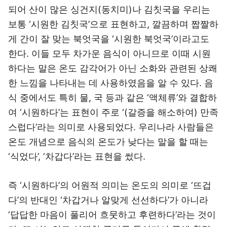
되어 산이 많은 싱건지(동치미)나 김칫국을 우리는
보통 ‘시원한 김칫국’으로 표현하고, 깔끔하며 짭짤하
게 간이 잘 맞는 북엇국을 ‘시원한 북엇국’이라고도
한다. 이들 모두 차가운 음식이 아니므로 이때 시원
하다는 말은 온도 감각어가 아닌 소화와 관련된 상쾌
한 느낌을 나타내는 데 사용하였음을 알 수 있다. 음
식 중에서도 특히 물, 국 등과 같은 ‘액체류’와 결합하
여 ‘시원하다’는 표현이 주로 ‘(갈증을 해소하여) 만족
스럽다’라는 의미로 사용되었다. 우리나라 사람들은
온도 개념으로 음식의 온도가 낮다는 말을 할 때는
‘식었다’, ‘차갑다’라는 표현을 썼다.
즉 ‘시원하다’의 어원적 의미는 온도의 의미로 ‘뜨겁
다’의 반대인 ‘차갑거나 알맞게 선선하다’가 아니라
‘답답한 마음이 풀리어 흐뭇하고 후련하다’라는 것이