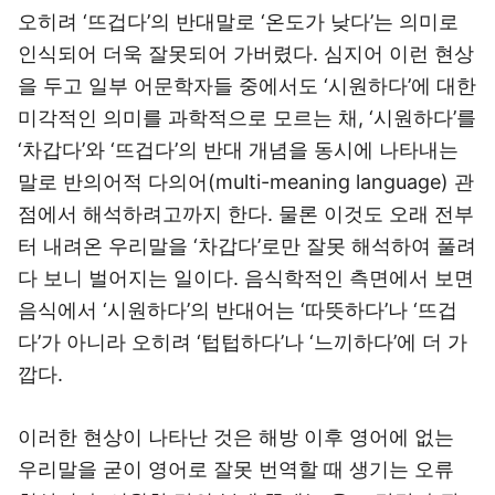
오히려 ‘뜨겁다’의 반대말로 ‘온도가 낮다’는 의미로
인식되어 더욱 잘못되어 가버렸다. 심지어 이런 현상
을 두고 일부 어문학자들 중에서도 ‘시원하다’에 대한
미각적인 의미를 과학적으로 모르는 채, ‘시원하다’를
‘차갑다’와 ‘뜨겁다’의 반대 개념을 동시에 나타내는
말로 반의어적 다의어(multi-meaning language) 관
점에서 해석하려고까지 한다. 물론 이것도 오래 전부
터 내려온 우리말을 ‘차갑다’로만 잘못 해석하여 풀려
다 보니 벌어지는 일이다. 음식학적인 측면에서 보면
음식에서 ‘시원하다’의 반대어는 ‘따뜻하다’나 ‘뜨겁
다’가 아니라 오히려 ‘텁텁하다’나 ‘느끼하다’에 더 가
깝다.
이러한 현상이 나타난 것은 해방 이후 영어에 없는
우리말을 굳이 영어로 잘못 번역할 때 생기는 오류