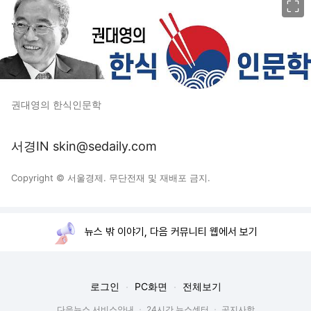
권대영의 한식인문학
서경IN skin@sedaily.com
Copyright © 서울경제. 무단전재 및 재배포 금지.
뉴스 밖 이야기, 다음 커뮤니티 웹에서 보기
로그인
PC화면
전체보기
다음뉴스 서비스안내
24시간 뉴스센터
공지사항