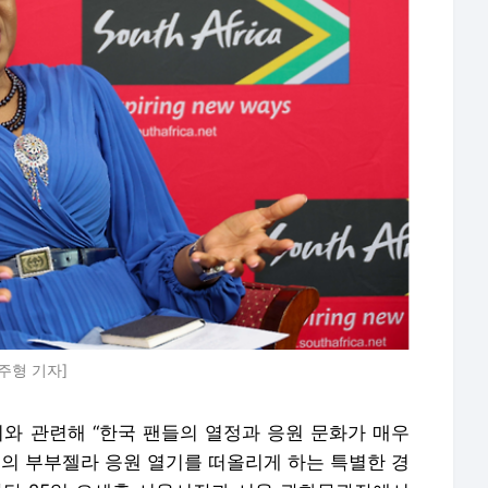
주형 기자]
기와 관련해 “한국 팬들의 열정과 응원 문화가 매우
컵의 부부젤라 응원 열기를 떠올리게 하는 특별한 경