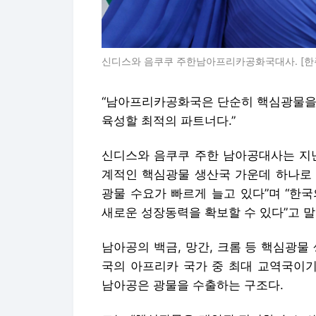
신디스와 음쿠쿠 주한남아프리카공화국대사. [한
“남아프리카공화국은 단순히 핵심광물을 
육성할 최적의 파트너다.”
신디스와 음쿠쿠 주한 남아공대사는 지난
계적인 핵심광물 생산국 가운데 하나로 
광물 수요가 빠르게 늘고 있다”며 “한
새로운 성장동력을 확보할 수 있다”고 말
남아공의 백금, 망간, 크롬 등 핵심광물
국의 아프리카 국가 중 최대 교역국이기
남아공은 광물을 수출하는 구조다.