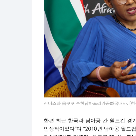
신디스와 음쿠쿠 주한남아프리카공화국대사. [한
한편 최근 한국과 남아공 간 월드컵 경
인상적이었다”며 “2010년 남아공 월드