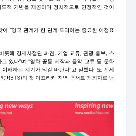
제도적 기반을 제공하며 정치적으로 안정적인 것이
 맞아 “양국 관계가 한 단계 도약하는 중요한 이정표
롯해 경제사절단 파견, 기업 교류, 관광 홍보, 스
고 있다”며 “영화 공동 제작과 음악 교류 등 문화
 이해하는 계기가 되길 바란다”고 말했다. 또 전세
단(BTS)의 첫 아프리카 지역 콘서트 개최지로 남