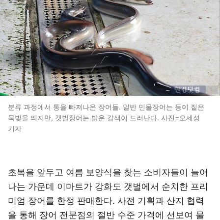
분류 과정에서 통을 빠져나온 장어들. 일반 민물장어는 등이 짙은
묵빛을 띄지만, 갯벌장어는 밝은 갈색이 드러난다. 사진=오세성
기자
초복을 앞두고 여름 보양식을 찾는 소비자들이 늘어
나는 가운데 이마트가 강화도 갯벌에서 순치한 프리
미엄 장어를 한정 판매한다. 사전 기획과 산지 협력
을 통해 장어 전문점의 절반 수준 가격에 선보여 물