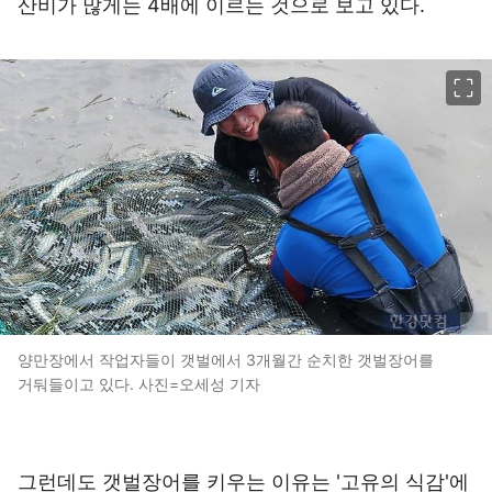
산비가 많게는 4배에 이르는 것으로 보고 있다.
이미지 크게 보기
양만장에서 작업자들이 갯벌에서 3개월간 순치한 갯벌장어를
거둬들이고 있다. 사진=오세성 기자
그런데도 갯벌장어를 키우는 이유는 '고유의 식감'에