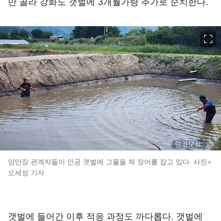
만 골라 강화도 갯벌에 3개월가량 추가로 순치한다.
이미지 크게 보기
양만장 관계자들이 인공 갯벌에 그물을 쳐 장어를 잡고 있다. 사진=
오세성 기자
갯벌에 들어간 이후 적응 과정도 까다롭다. 갯벌에