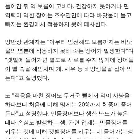
들어간 뒤 약 보름이 고비다. 건강하지 못하거나 면
역력이 약한 장어는 조수간만에 따라 바닷물이 들고
빠지는 환경에서 적응하지 못해 폐사한다.
양만장 관계자는 "아무리 엄선해도 보름까지는 바닷
물의 염분에 적응하지 못해 죽는 장어가 발생한다"며
"갯벌에 들어가면 별도로 사료를 주지 않기에 장어들
이 뻘 속을 헤엄치며 게, 새우 등 해양생물을 잡아 먹
는다"고 설명했다.
또 "적응을 마친 장어도 무거운 뻘에서 먹이 사냥을
하다보니 처음에 비해 많게는 20%까지 체중이 줄어
든다"고 설명했다. 민물장어보다 생산 난도가 높은
데다 손실도 발생하는 셈. 관련 업계는 민물장어를
키우는 것에 비해 갯벌장어를 키우는 데 들어가는 생