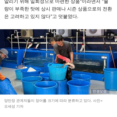
알리기 위해 일회성으로 마련한 상품"이라면서 "물
량이 부족한 탓에 상시 판매나 시즌 상품으로의 전환
은 고려하고 있지 않다"고 덧붙였다.
이미지 크게 보기
양만장 관계자들이 장어를 크기에 따라 분류하고 있다. 사진=
오세성 기자