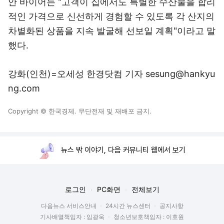
안 바이어는 "고객이 집에서도 특별한 수산물을 합리
적인 가격으로 신선하게 경험할 수 있도록 각 산지의
차별화된 상품을 지속 발굴해 선보일 계획"이라고 말
했다.
강화(인천)=오세성 한경닷컴 기자 sesung@hankyu
ng.com
Copyright © 한국경제. 무단전재 및 재배포 금지.
뉴스 밖 이야기, 다음 커뮤니티 웹에서 보기
로그인
PC화면
전체보기
다음뉴스 서비스안내
24시간 뉴스센터
공지사항
기사배열책임자 : 임광욱
청소년보호책임자 : 이호원