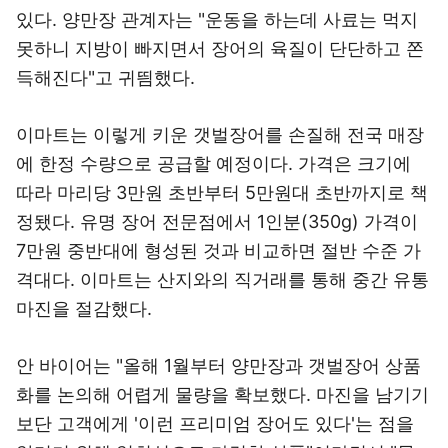
있다. 양만장 관계자는 "운동을 하는데 사료는 먹지
못하니 지방이 빠지면서 장어의 육질이 단단하고 쫀
득해진다"고 귀띔했다.
이마트는 이렇게 키운 갯벌장어를 손질해 전국 매장
에 한정 수량으로 공급할 예정이다. 가격은 크기에
따라 마리당 3만원 초반부터 5만원대 초반까지로 책
정됐다. 유명 장어 전문점에서 1인분(350g) 가격이
7만원 중반대에 형성된 것과 비교하면 절반 수준 가
격대다. 이마트는 산지와의 직거래를 통해 중간 유통
마진을 절감했다.
안 바이어는 "올해 1월부터 양만장과 갯벌장어 상품
화를 논의해 어렵게 물량을 확보했다. 마진을 남기기
보단 고객에게 '이런 프리미엄 장어도 있다'는 점을