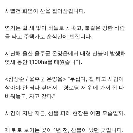
시뻘건 화염이 산을 집어삼킵니다.
연기는 쉴 새 없이 하늘로 치솟고, 불길은 강한 바람
을 타고 주택가로 순식간에 번집니다.
지난해 울산 울주군 온양읍에서 대형 산불이 발생해
엿새 동안 1,100ha를 태웠습니다.
<심상순 / 울주군 온양읍> "무섭다, 집 타고 사람이
살아야 안 되나 싶어서… 경로당 저 위에 가서 집 다
비워놓고, 자고 갔다."
시간이 지난 지금, 산불 피해 현장은 어떤 모습일까.
제 뒤로 보이는 곳이 1년 전, 산불이 났던 곳입니다.