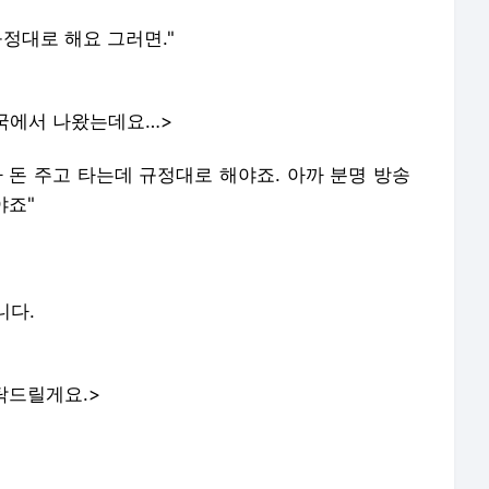
규정대로 해요 그러면."
송국에서 나왔는데요…>
다 돈 주고 타는데 규정대로 해야죠. 아까 분명 방송
야죠"
니다.
탁드릴게요.>