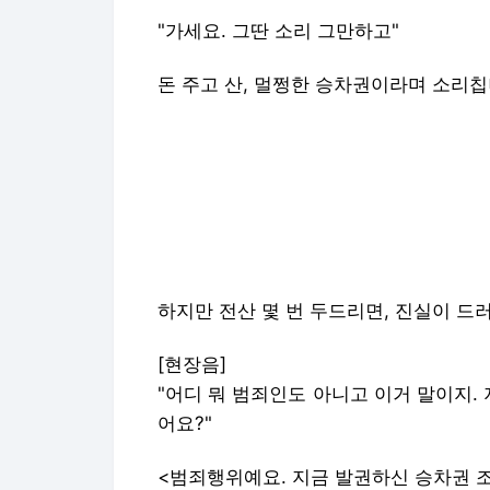
"가세요. 그딴 소리 그만하고"
돈 주고 산, 멀쩡한 승차권이라며 소리칩
하지만 전산 몇 번 두드리면, 진실이 드
[현장음]
"어디 뭐 범죄인도 아니고 이거 말이지.
어요?"
<범죄행위예요. 지금 발권하신 승차권 