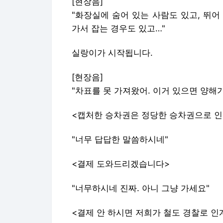
[현장음]
"화장실에 숨어 있는 사람도 있고, 뛰
가서 잡는 경우도 있고…"
실랑이가 시작됩니다.
[현장음]
"차표를 못 가져왔어. 이거 있으면 양해가
<캡처한 승차권은 정당한 승차권으로 인정
"너무 답답한 말씀하시네"
<결제 도와드리겠습니다>
"너무하시네 진짜. 아니 그냥 가세요"
<결제 안 하시면 저희가 철도 경찰로 인