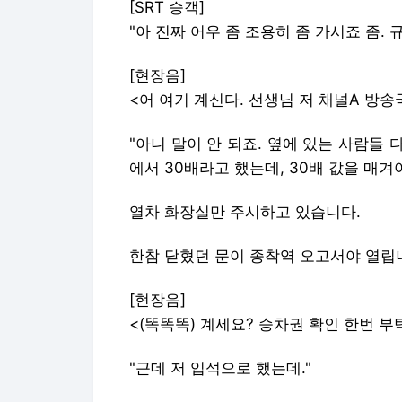
[SRT 승객]
"아 진짜 어우 좀 조용히 좀 가시죠 좀. 
[현장음]
<어 여기 계신다. 선생님 저 채널A 방
"아니 말이 안 되죠. 옆에 있는 사람들 
에서 30배라고 했는데, 30배 값을 매겨
열차 화장실만 주시하고 있습니다.
한참 닫혔던 문이 종착역 오고서야 열립
[현장음]
<(똑똑똑) 계세요? 승차권 확인 한번 부
"근데 저 입석으로 했는데."