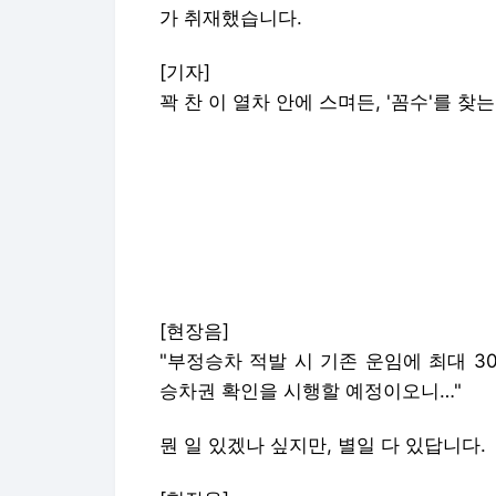
가 취재했습니다.
[기자]
꽉 찬 이 열차 안에 스며든, '꼼수'를 찾는
[현장음]
"부정승차 적발 시 기존 운임에 최대 
승차권 확인을 시행할 예정이오니…"
뭔 일 있겠나 싶지만, 별일 다 있답니다.