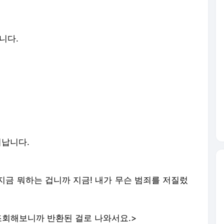
니다.
러납니다.
 지금 뭐하는 겁니까 지금! 내가 무슨 범죄를 저질렀
조회해보니까 반환된 걸로 나와서요.>