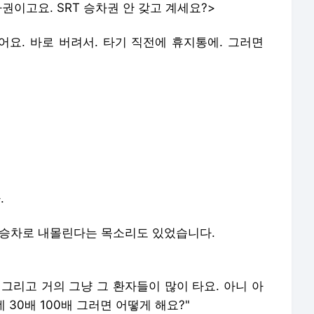
권이고요. SRT 승차권 안 갖고 계세요?>
어요. 바로 버려서. 타기 직전에 휴지통에. 그러면
.
정승차로 내몰린다는 목소리도 있었습니다.
스 그리고 거의 그냥 그 환자들이 많이 타요. 아니 아
 30배 100배 그러면 어떻게 해요?"