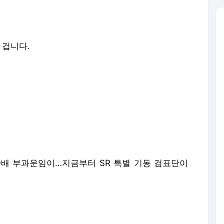
 겁니다.
30배 부과운임이…지금부터 SR 특별 기동 검표단이