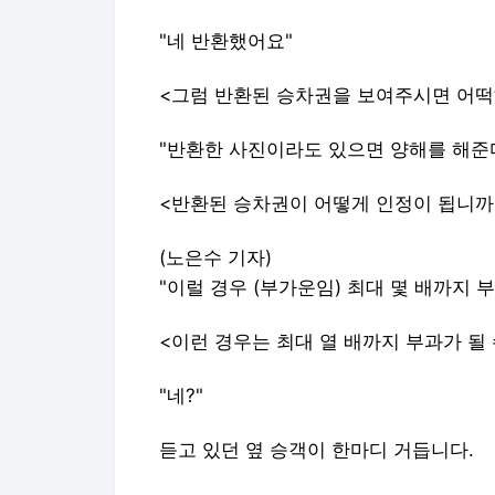
"네 반환했어요"
<그럼 반환된 승차권을 보여주시면 어떡
"반환한 사진이라도 있으면 양해를 해준
<반환된 승차권이 어떻게 인정이 됩니까
(노은수 기자)
"이럴 경우 (부가운임) 최대 몇 배까지 부
<이런 경우는 최대 열 배까지 부과가 될
"네?"
듣고 있던 옆 승객이 한마디 거듭니다.