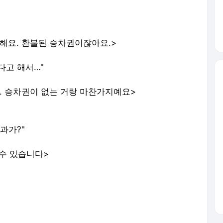
해요. 환불된 승차권이잖아요.>
다고 해서…"
. 승차권이 없는 거랑 마찬가지예요>
과가?"
 수 있습니다>