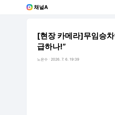
채널A
[현장 카메라]무임승차
급하나!”
노은수
2026. 7. 6. 19:39