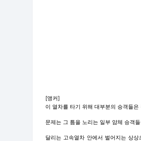
[앵커]
이 열차를 타기 위해 대부분의 승객들은
문제는 그 틈을 노리는 일부 얌체 승객들
달리는 고속열차 안에서 벌어지는 상상초