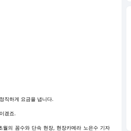
 정직하게 요금을 냅니다.
이겠죠.
월의 꼼수와 단속 현장, 현장카메라 노은수 기자