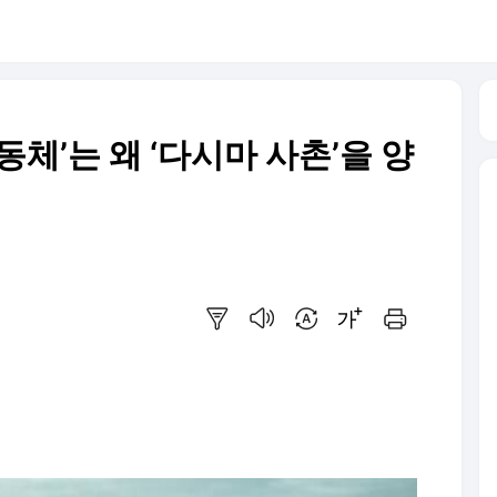
동체’는 왜 ‘다시마 사촌’을 양
요약보기
음성으로 듣기
번역 설정
글씨크기 조절하기
인쇄하기