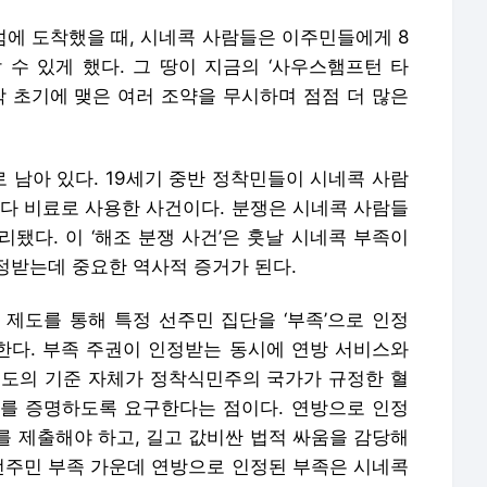
 섬에 도착했을 때, 시네콕 사람들은 이주민들에게 8
 수 있게 했다. 그 땅이 지금의 ‘사우스햄프턴 타
착 초기에 맺은 여러 조약을 무시하며 점점 더 많은
 남아 있다. 19세기 중반 정착민들이 시네콕 사람
져다 비료로 사용한 사건이다. 분쟁은 시네콕 사람들
됐다. 이 ‘해조 분쟁 사건’은 훗날 시네콕 부족이
정받는데 중요한 역사적 증거가 된다.
ition) 제도를 통해 특정 선주민 집단을 ‘부족’으로 인정
여한다. 부족 주권이 인정받는 동시에 연방 서비스와
 제도의 기준 자체가 정착식민주의 국가가 규정한 혈
를 증명하도록 요구한다는 점이다. 연방으로 인정
를 제출해야 하고, 길고 값비싼 법적 싸움을 감당해
 선주민 부족 가운데 연방으로 인정된 부족은 시네콕