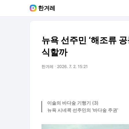
한겨레
뉴욕 선주민 ‘해조류 공
식할까
한겨레
2026. 7. 2. 15:21
이솔의 바다숲 기행기 (3)
뉴욕 시네콕 선주민의 ‘바다숲 주권’