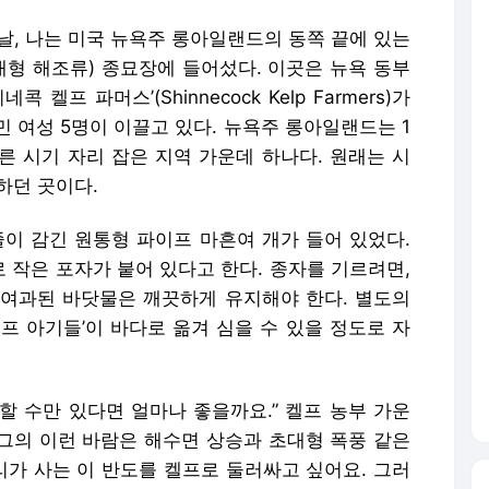
느 날, 나는 미국 뉴욕주 롱아일랜드의 동쪽 끝에 있는
는 대형 해조류) 종묘장에 들어섰다. 이곳은 뉴욕 동부
켈프 파머스’(Shinnecock Kelp Farmers)가
 여성 5명이 이끌고 있다. 뉴욕주 롱아일랜드는 1
른 시기 자리 잡은 지역 가운데 하나다. 원래는 시
하던 곳이다.
줄이 감긴 원통형 파이프 마흔여 개가 들어 있었다.
 작은 포자가 붙어 있다고 한다. 종자를 기르려면,
, 여과된 바닷물은 깨끗하게 유지해야 한다. 별도의
프 아기들’이 바다로 옮겨 심을 수 있을 정도로 자
할 수만 있다면 얼마나 좋을까요.” 켈프 농부 가운
 그의 이런 바람은 해수면 상승과 초대형 폭풍 같은
리가 사는 이 반도를 켈프로 둘러싸고 싶어요. 그러