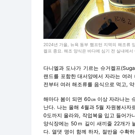
2024년 가을, 뉴욕 동부 햄프턴 지역의 해조류
켈프 종묘. 해조 양식은 바다에 심기 전 실내에서
다니엘과 도나가 기르는 슈거켈프(Sugar
랜드를 포함한 대서양에서 자라는 여러 
전부터 여러 해조류를 음식으로 먹고, 약
해마다 봄이 되면 60㎝ 이상 자라나는
난다. 나는 올해 4월과 5월 자원봉사자로
0도까지 올라와, 작업복을 입고 들어가니
양식장에는 50ｍ 길이 새끼줄 22개가 
다. 열댓 명이 함께 하자, 절반을 수확