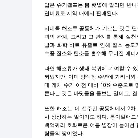
얇은 슈거켈프는 봄 햇볕에 말리면 반나절
연비료로 지역 내에서 판매된다.
시네콕 해조류 공동체가 기르는 것은 단
과의 관계, 그리고 그 관계를 통해 실
발과 화학 비료 유출로 인해 질소 농도
수중 질소와 탄소를 흡수해 무너진 에너지
과연 해조류가 생태 복귀에 기여할 수 있
되었지만, 이미 양식장 주변에 가리비와 
대 개체 수가 이전 대비 10% 수준으로
른다는 것은 바닷물을 돌보는 일이고, 결
또한 해조는 이 선주민 공동체에서 2차
시 상상하는 일이기도 하다. 롱아일랜드
백억짜리 호화로운 여름 별장이 늘어선 
람들의 땅이었다.