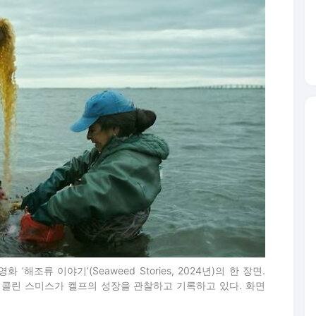
 ‘해조류 이야기’(Seaweed Stories, 2024년)의 한 장면.
나 콜린 스미스가 켈프의 성장을 관찰하고 기록하고 있다. 화면