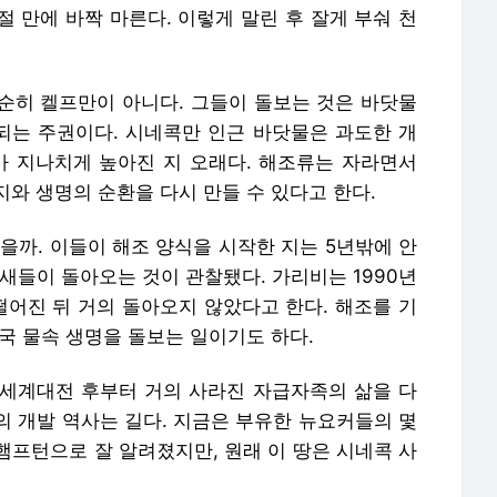
 만에 바짝 마른다. 이렇게 말린 후 잘게 부숴 천
순히 켈프만이 아니다. 그들이 돌보는 것은 바닷물
천되는 주권이다. 시네콕만 인근 바닷물은 과도한 개
가 지나치게 높아진 지 오래다. 해조류는 자라면서
와 생명의 순환을 다시 만들 수 있다고 한다.
을까. 이들이 해조 양식을 시작한 지는 5년밖에 안
새들이 돌아오는 것이 관찰됐다. 가리비는 1990년
 떨어진 뒤 거의 돌아오지 않았다고 한다. 해조를 기
국 물속 생명을 돌보는 일이기도 하다.
 세계대전 후부터 거의 사라진 자급자족의 삶을 다
의 개발 역사는 길다. 지금은 부유한 뉴요커들의 몇
햄프턴으로 잘 알려졌지만, 원래 이 땅은 시네콕 사