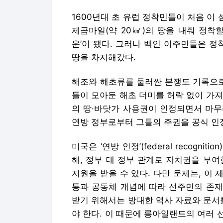
1600년대 초 유럽 정착민들이 처음 이
제곱마일(약 20㎢)의 땅을 내줘 정착할
운’이 됐다. 그러나 백인 이주민들은 정
땅을 차지해갔다.
해조와 해초류를 둘러싼 분쟁도 기록으로
들이 모아둔 해초 더미를 허락 없이 가
의 땅·바닷가 사용권이 인정되면서 마무리
연방 정부로부터 그들의 주권을 공식 인
미국은 ‘연방 인정’(federal recogn
해, 정부 대 정부 관계로 자치권을 부
지원을 받을 수 있다. 다만 문제는, 이
통과 공동체 개념에 따라 선주민의 존재
받기 위해서는 방대한 역사 자료와 문서
야 한다. 이 때문에 롱아일랜드의 여러