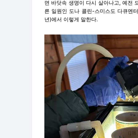
면 바닷속 생명이 다시 살아나고, 예전 
른 일원인 도나 콜린-스미스도 다큐멘터리 영화
년)에서 이렇게 말한다.