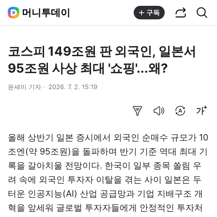
공유하기
통합검색
머니투데이
구독
코스피 149조원 판 외국인, 일본서
95조원 사상 최대 '쇼핑'...왜?
윤세미 기자
2026. 7. 2. 15:19
요약보기
음성으로 듣기
번역 설정
글씨크기 조절하기
올해 상반기 일본 증시에서 외국인 순매수 규모가 10
조엔(약 95조원)을 돌파하며 반기 기준 역대 최대 기
록을 갈아치울 전망이다. 한국이 일부 종목 쏠림 우
려 속에 외국인 투자자 이탈을 겪는 사이 일본은 두
터운 인공지능(AI) 산업 공급망과 기업 지배구조 개
혁을 앞세워 글로벌 투자자들에게 안정적인 투자처