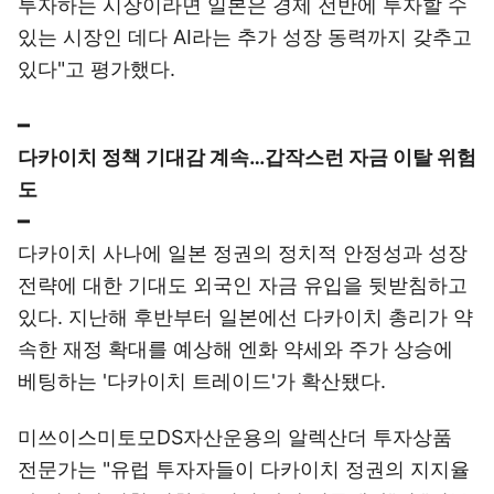
투자하는 시장이라면 일본은 경제 전반에 투자할 수
있는 시장인 데다 AI라는 추가 성장 동력까지 갖추고
있다"고 평가했다.
━
다카이치 정책 기대감 계속…갑작스런 자금 이탈 위험
도
━
다카이치 사나에 일본 정권의 정치적 안정성과 성장
전략에 대한 기대도 외국인 자금 유입을 뒷받침하고
있다. 지난해 후반부터 일본에선 다카이치 총리가 약
속한 재정 확대를 예상해 엔화 약세와 주가 상승에
베팅하는 '다카이치 트레이드'가 확산됐다.
미쓰이스미토모DS자산운용의 알렉산더 투자상품
전문가는 "유럽 투자자들이 다카이치 정권의 지지율