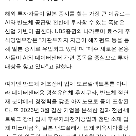
해외 투자자들이 일본 증시를 찾는 가장 큰 이유로는
AI와 반도체 공급망 전반에 투자할 수 있는 폭넓은
산업 기반이 꼽힌다. UBS증권의 나카토미 료스케 주
식영업부장은 "기관투자자 자금이 헤지펀드 등을 통
해 일본 증시로 유입되고 있다"며 "매주 새로운 운용
사들이 AI와 데이터센터 관련 종목을 중심으로 투자
대상을 찾고 있다"고 말했다.
여기엔 반도체 제조장비 업체 도쿄일렉트론뿐 아니
라 데이터센터용 광섬유업체 후지쿠라, 반도체 절연
재 분야에서 경쟁력을 갖춘 아지노모토 등이 포함된
다. 또 2026년 3월 결산 기업을 분석한 결과 전선·네
트워크 장비 업체 후루카와전기공업과 첨단 소재 업
체 미쓰이금속, 일본 낸드플래시 업체 키옥시아홀딩