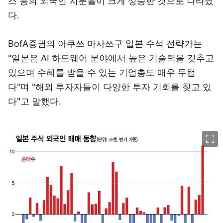
스 등의 외국인 지분율이 크게 상승한 것으로 나타났
다.
BofA증권의 아쿠쓰 마사쓰구 일본 수석 전략가는
"일본은 AI 하드웨어 분야에서 높은 기술력을 갖추고
있으며 수혜를 받을 수 있는 기업층도 매우 두텁
다"며 "해외 투자자들이 다양한 투자 기회를 찾고 있
다"고 말했다.
이미지 크게 보기