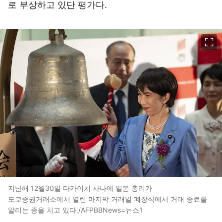
로 부상하고 있단 평가다.
이미지 크게 보기
지난해 12월30일 다카이치 사나에 일본 총리가
도쿄증권거래소에서 열린 마지막 거래일 폐장식에서 거래 종료를
알리는 종을 치고 있다./AFPBBNews=뉴스1