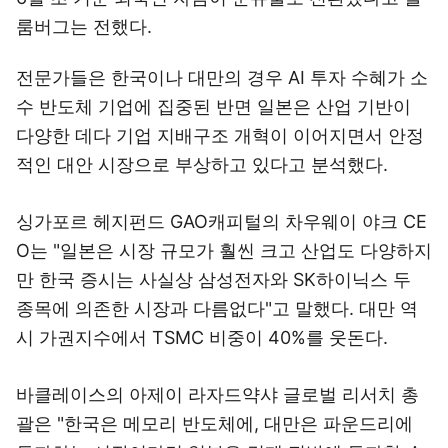
룸버그는 전했다.
전문가들은 한국이나 대만의 경우 AI 투자 수혜가 소
수 반도체 기업에 집중된 반면 일본은 산업 기반이
다양한 데다 기업 지배구조 개혁이 이어지면서 안정
적인 대안 시장으로 부상하고 있다고 분석했다.
싱가포르 헤지펀드 GAO캐피털의 차우웨이 야크 CE
O는 "일본은 시장 규모가 훨씬 크고 산업도 다양하지
만 한국 증시는 사실상 삼성전자와 SK하이닉스 두
종목에 의존한 시장과 다름없다"고 말했다. 대만 역
시 가권지수에서 TSMC 비중이 40%를 웃돈다.
바클레이스의 아제이 라자드약샤 글로벌 리서치 총
괄은 "한국은 메모리 반도체에, 대만은 파운드리에