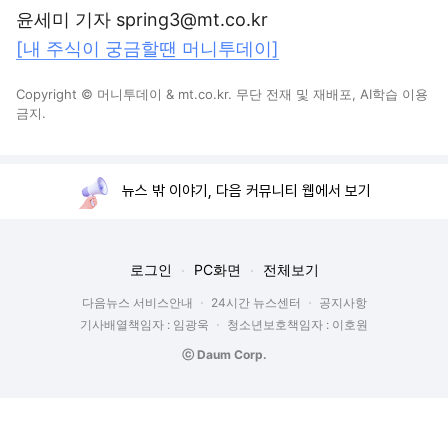
윤세미 기자 spring3@mt.co.kr
[내 주식이 궁금할땐 머니투데이]
Copyright © 머니투데이 & mt.co.kr. 무단 전재 및 재배포, AI학습 이용
금지.
뉴스 밖 이야기, 다음 커뮤니티 웹에서 보기
로그인
PC화면
전체보기
다음뉴스 서비스안내
24시간 뉴스센터
공지사항
기사배열책임자 : 임광욱
청소년보호책임자 : 이호원
ⓒ Daum Corp.