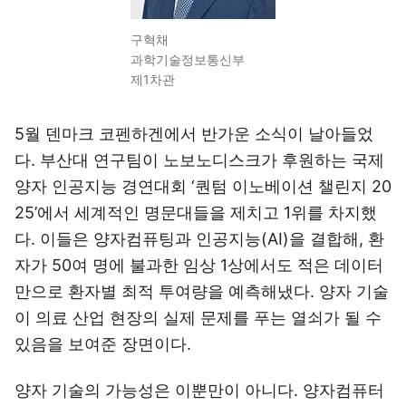
구혁채
과학기술정보통신부
제1차관
5월 덴마크 코펜하겐에서 반가운 소식이 날아들었
다. 부산대 연구팀이 노보노디스크가 후원하는 국제
양자 인공지능 경연대회 ‘퀀텀 이노베이션 챌린지 20
25’에서 세계적인 명문대들을 제치고 1위를 차지했
다. 이들은 양자컴퓨팅과 인공지능(AI)을 결합해, 환
자가 50여 명에 불과한 임상 1상에서도 적은 데이터
만으로 환자별 최적 투여량을 예측해냈다. 양자 기술
이 의료 산업 현장의 실제 문제를 푸는 열쇠가 될 수
있음을 보여준 장면이다.
양자 기술의 가능성은 이뿐만이 아니다. 양자컴퓨터