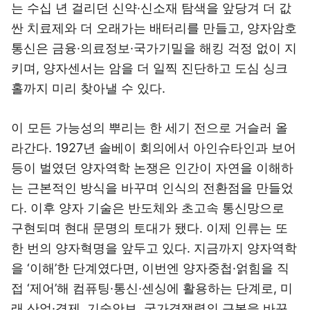
는 수십 년 걸리던 신약·신소재 탐색을 앞당겨 더 값
싼 치료제와 더 오래가는 배터리를 만들고, 양자암호
통신은 금융·의료정보·국가기밀을 해킹 걱정 없이 지
키며, 양자센서는 암을 더 일찍 진단하고 도심 싱크
홀까지 미리 찾아낼 수 있다.
이 모든 가능성의 뿌리는 한 세기 전으로 거슬러 올
라간다. 1927년 솔베이 회의에서 아인슈타인과 보어
등이 벌였던 양자역학 논쟁은 인간이 자연을 이해하
는 근본적인 방식을 바꾸며 인식의 전환점을 만들었
다. 이후 양자 기술은 반도체와 초고속 통신망으로
구현되며 현대 문명의 토대가 됐다. 이제 인류는 또
한 번의 양자혁명을 앞두고 있다. 지금까지 양자역학
을 ‘이해’한 단계였다면, 이번엔 양자중첩·얽힘을 직
접 ‘제어’해 컴퓨팅·통신·센싱에 활용하는 단계로, 미
래 산업·경제, 기술안보, 국가경쟁력의 근본을 바꾸