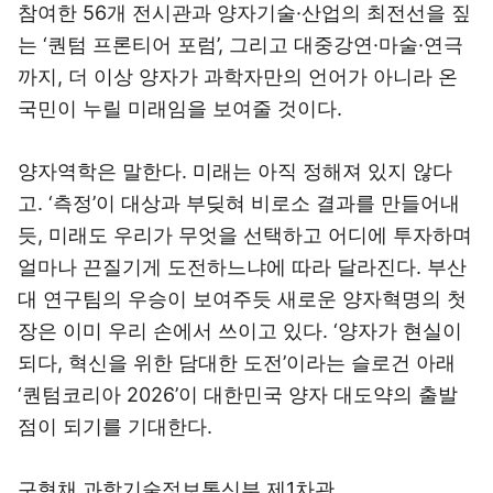
참여한 56개 전시관과 양자기술·산업의 최전선을 짚
는 ‘퀀텀 프론티어 포럼’, 그리고 대중강연·마술·연극
까지, 더 이상 양자가 과학자만의 언어가 아니라 온
국민이 누릴 미래임을 보여줄 것이다.
양자역학은 말한다. 미래는 아직 정해져 있지 않다
고. ‘측정’이 대상과 부딪혀 비로소 결과를 만들어내
듯, 미래도 우리가 무엇을 선택하고 어디에 투자하며
얼마나 끈질기게 도전하느냐에 따라 달라진다. 부산
대 연구팀의 우승이 보여주듯 새로운 양자혁명의 첫
장은 이미 우리 손에서 쓰이고 있다. ‘양자가 현실이
되다, 혁신을 위한 담대한 도전’이라는 슬로건 아래
‘퀀텀코리아 2026’이 대한민국 양자 대도약의 출발
점이 되기를 기대한다.
구혁채 과학기술정보통신부 제1차관