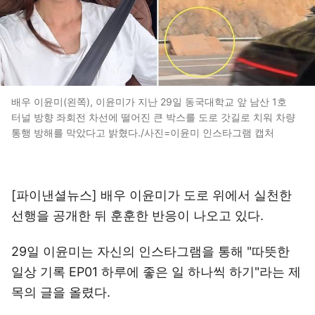
배우 이윤미(왼쪽), 이윤미가 지난 29일 동국대학교 앞 남산 1호
터널 방향 좌회전 차선에 떨어진 큰 박스를 도로 갓길로 치워 차량
통행 방해를 막았다고 밝혔다./사진=이윤미 인스타그램 캡처
[파이낸셜뉴스] 배우 이윤미가 도로 위에서 실천한
선행을 공개한 뒤 훈훈한 반응이 나오고 있다.
29일 이윤미는 자신의 인스타그램을 통해 "따뜻한
일상 기록 EP01 하루에 좋은 일 하나씩 하기"라는 제
목의 글을 올렸다.