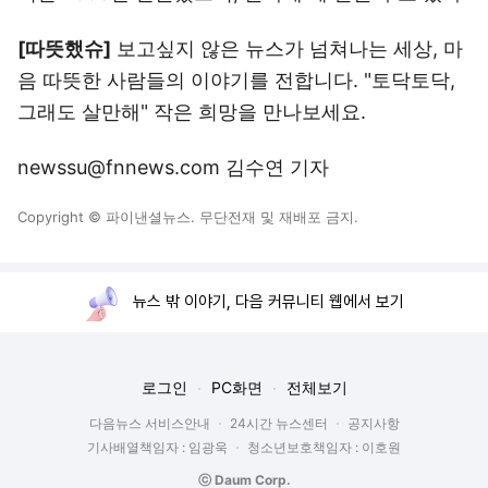
[따뜻했슈]
보고싶지 않은 뉴스가 넘쳐나는 세상, 마
음 따뜻한 사람들의 이야기를 전합니다. "토닥토닥,
그래도 살만해" 작은 희망을 만나보세요.
newssu@fnnews.com 김수연 기자
Copyright © 파이낸셜뉴스. 무단전재 및 재배포 금지.
뉴스 밖 이야기, 다음 커뮤니티 웹에서 보기
로그인
PC화면
전체보기
다음뉴스 서비스안내
24시간 뉴스센터
공지사항
기사배열책임자 : 임광욱
청소년보호책임자 : 이호원
ⓒ Daum Corp.