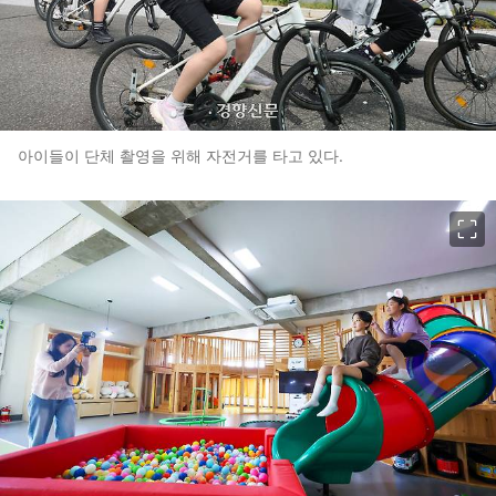
아이들이 단체 촬영을 위해 자전거를 타고 있다.
이미지 크게 보기