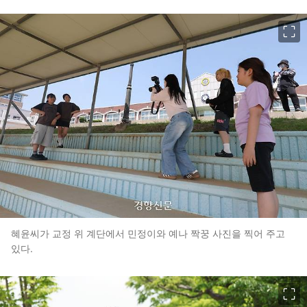
이미지 크게 보기
혜윤씨가 교정 위 계단에서 민정이와 예나 짝꿍 사진을 찍어 주고
있다.
이미지 크게 보기