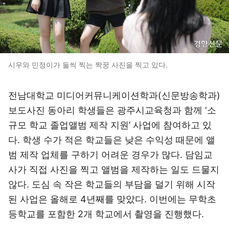
시우와 민정이가 둘씩 찍는 짝꿍 사진을 찍고 있다.
전남대학교 미디어커뮤니케이션학과(신문방송학과)
보도사진 동아리 학생들은 광주시교육청과 함께 ‘소
규모 학교 졸업앨범 제작 지원’ 사업에 참여하고 있
다. 학생 수가 적은 학교들은 낮은 수익성 때문에 앨
범 제작 업체를 구하기 어려운 경우가 많다. 담임교
사가 직접 사진을 찍고 앨범을 제작하는 일도 드물지
않다. 도심 속 작은 학교들의 부담을 덜기 위해 시작
된 사업은 올해로 4년째를 맞았다. 이번에는 무학초
등학교를 포함한 2개 학교에서 촬영을 진행했다.