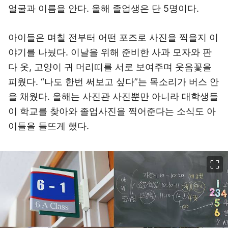
얼굴과 이름을 안다. 올해 졸업생은 단 5명이다.
아이들은 며칠 전부터 어떤 포즈로 사진을 찍을지 이
야기를 나눴다. 이날을 위해 준비한 사과 모자와 판
다 옷, 고양이 귀 머리띠를 서로 보여주며 웃음꽃을
피웠다. “나도 한번 써보고 싶다”는 목소리가 버스 안
을 채웠다. 올해는 사진관 사진뿐만 아니라 대학생들
이 학교를 찾아와 졸업사진을 찍어준다는 소식도 아
이들을 들뜨게 했다.
이미지 크게 보기