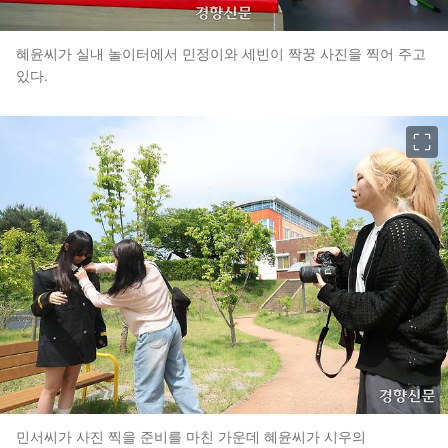
혜윤씨가 실내 놀이터에서 민정이와 세빈이 짝꿍 사진을 찍어 주고
있다.
이미지 크게 보기
민서씨가 사진 찍을 준비를 마친 가운데 혜윤씨가 시우의