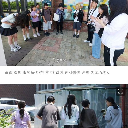
졸업 앨범 촬영을 마친 후 다 같이 인사하며 손뼉 치고 있다.
이미지 크게 보기