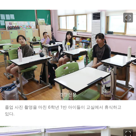
이미지 크게 보기
졸업 사진 촬영을 마친 6학년 1반 아이들이 교실에서 휴식하고
있다.
이미지 크게 보기