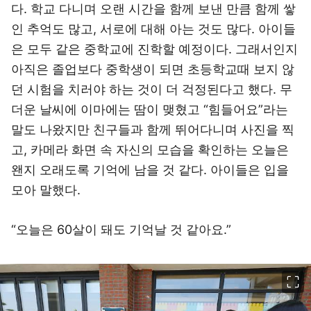
다. 학교 다니며 오랜 시간을 함께 보낸 만큼 함께 쌓
인 추억도 많고, 서로에 대해 아는 것도 많다. 아이들
은 모두 같은 중학교에 진학할 예정이다. 그래서인지
아직은 졸업보다 중학생이 되면 초등학교때 보지 않
던 시험을 치러야 하는 것이 더 걱정된다고 했다. 무
더운 날씨에 이마에는 땀이 맺혔고 “힘들어요”라는
말도 나왔지만 친구들과 함께 뛰어다니며 사진을 찍
고, 카메라 화면 속 자신의 모습을 확인하는 오늘은
왠지 오래도록 기억에 남을 것 같다. 아이들은 입을
모아 말했다.
“오늘은 60살이 돼도 기억날 것 같아요.”
이미지 크게 보기