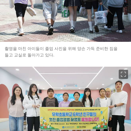
촬영을 마친 아이들이 졸업 사진을 위해 양손 가득 준비한 짐을
들고 교실로 돌아가고 있다.
이미지 크게 보기