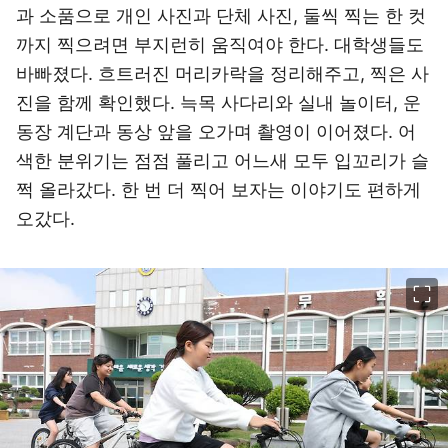
과 소품으로 개인 사진과 단체 사진, 둘씩 찍는 한 컷
까지 찍으려면 부지런히 움직여야 한다. 대학생들도
바빠졌다. 흐트러진 머리카락을 정리해주고, 찍은 사
진을 함께 확인했다. 늑목 사다리와 실내 놀이터, 운
동장 계단과 동상 앞을 오가며 촬영이 이어졌다. 어
색한 분위기는 점점 풀리고 어느새 모두 입꼬리가 슬
쩍 올라갔다. 한 번 더 찍어 보자는 이야기도 편하게
오갔다.
이미지 크게 보기