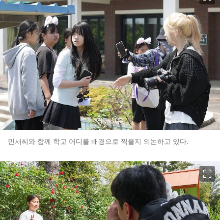
민서씨와 함께 학교 어디를 배경으로 찍을지 의논하고 있다.
이미지 크게 보기