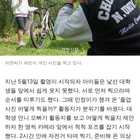
의준씨가 세빈이 개인 사진을 찍고 있다.
지난 5월13일 촬영이 시작되자 아이들은 낯선 대학
생들 앞에서 쉽게 웃지 못했다. 서로 먼저 찍으라며
순서를 미루기도 했다. 그때 민정이가 챙겨 온 ‘졸업
사진 어떻게 찍을까?’ 활동지가 분위기를 바꿨다. 대
학생 언니 오빠가 활동지를 보고 어떻게 찍을지 제안
하자 한 명씩 카메라 앞에서 척척 포즈를 잡기 시작
했다. 2시간 안에 자전거 타며 찍기, 준비해 온 의상