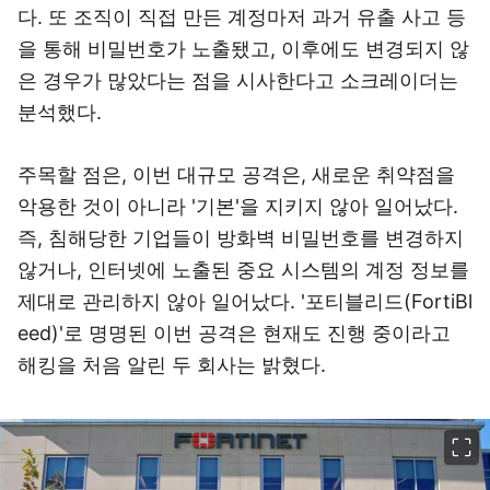
다. 또 조직이 직접 만든 계정마저 과거 유출 사고 등
을 통해 비밀번호가 노출됐고, 이후에도 변경되지 않
은 경우가 많았다는 점을 시사한다고 소크레이더
는
분석했다.
주목할 점은, 이번 대규모 공격은, 새로운 취약점을
악용한 것이 아니라 '기본'을 지키지 않아 일어났다.
즉, 침해당한 기업들이 방화벽 비밀번호를 변경하지
않거나, 인터넷에 노출된 중요 시스템의 계정 정보를
제대로 관리하지 않아 일어났다. '포티블리드(FortiBl
eed)'로 명명된 이번 공격은 현재도 진행 중이라고
해킹을 처음 알린 두 회사는 밝혔다.
이미지 크게 보기