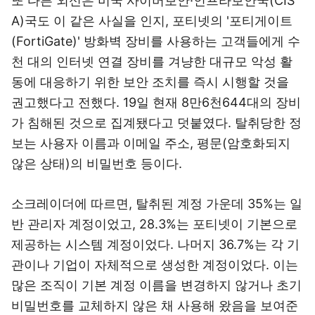
또 다른 외신은 미국 사이버보안·인프라보안국(CIS
A)국도 이 같은 사실을 인지, 포티넷의 '포티게이트
(FortiGate)' 방화벽 장비를 사용하는 고객들에게 수
천 대의 인터넷 연결 장비를 겨냥한 대규모 악성 활
동에 대응하기 위한 보안 조치를 즉시 시행할 것을
권고했다고 전했다.
19일 현재 8만6천644대의 장비
가 침해된 것으로 집계됐다고 덧붙였다. 탈취당한 정
보는
사용자 이름과 이메일 주소, 평문(암호화되지
않은 상태)의 비밀번호 등이다.
소크레이더에 따르면, 탈취된 계정 가운데 35%는 일
반 관리자
계정이었고, 28.3%는 포티넷이 기본으로
제공하는 시스템 계정이었다. 나머지 36.7%는 각 기
관이나 기업이 자체적으로 생성한 계정이었다. 이는
많은 조직이 기본 계정 이름을 변경하지 않거나 초기
비밀번호를 교체하지 않은 채 사용해 왔음을 보여준