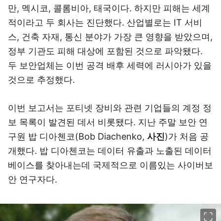
만, 멕시코, 콜롬비아, 태국이다. 하지만 피해는 세계
적이라고 두 회사는 진단했다. 산업별로는 IT 서비
스, 건축 자재, 통신 분야가 가장 큰 영향을 받았으며,
정부 기관도 피해 대상에 포함된 것으로 파악됐다.
두 보안업체는 이번 공격 배후 세력에 러시아가 있을
것으로 추정했다.
이번 보고서는 포티넷 장비와 관련 기업들의 계정 정
보 목록이 발견된 데서 비롯됐다. 지난 주말 보안 연
구원 밥 디아첸코(Bob Diachenko,
사진
)가 처음 공
개했다. 밥 디아첸코는 데이터 유출과 노출된 데이터
베이스를 찾아내는데 국제적으로 이름있는 사이버보
안 연구자다.
이미지 크게 보기