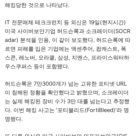
해킹당한 것으로 나타났다.
IT 전문매체 테크크런치 등 외신은 19일(현지시간)
미국 사이버보안기업 허드슨록과 소크레이더(SOCR
adar) 분석을 인용, 이 같이 보도했다. 허드슨록에 따
르면 피해를 입은 기업에는 액센추어, 컴캐스트, 폭
스콘, 레노버, 오라클, 삼성
, 지멘스
, 프라이스워터하
우스쿠퍼스
등이 포함됐다.
허드슨록은 7만3000개가 넘는 고유한 포티넷 URL
이 침해된 정황을 확인했다고 밝혔으며, 소크레이더
는 실제 해킹된 장비 수가 3만 대를 넘는다고 추정했
다. 이번 해킹 사고는 '포티블리드(FortiBleed)'라 명
명됐다.