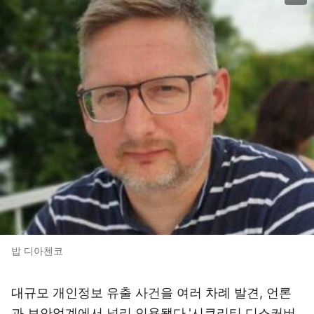
밥 디아첸코
대규모 개인정보 유출 사건을 여러 차례 발견, 언론
과 보안업계에서 널리 인용됐다.'시큐리티 디스커버