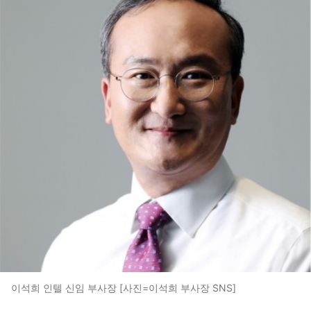
이석희 인텔 신임 부사장 [사진=이석희 부사장 SNS]