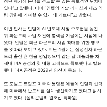
첨단 패키징 분야를 선도할 수 있는 독보적인 위치에
있다”고 말했다. 이어 “인텔의 기술 리더십과 제조 역
량 강화에 기여할 수 있게 돼 기쁘다”고 밝혔다.
이번 인사는 인텔이 AI 반도체 시장 주도권을 놓친
뒤 파운드리 사업 재건에 총력을 기울이는 시점에 나
왔다. 인텔은 최근 파운드리 사업 확대를 위한 행보
를 잇따라 보이고 있다. 지난 4월에는 삼성전자 파운
드리 출신 숀 한을 영입했으며 같은 달 테슬라를 차
세대 14A 공정의 첫 대형 고객으로 확보했다고 발표
했다. 14A 공정은 2029년 양산이 목표다.
또 도널드 트럼프 미국 대통령은 애플이 인텔과 협력
해 미국에서 반도체를 설계·생산하기로 했다고 밝히
기도 했다. [실리콘밸리 원호섭 특파원]