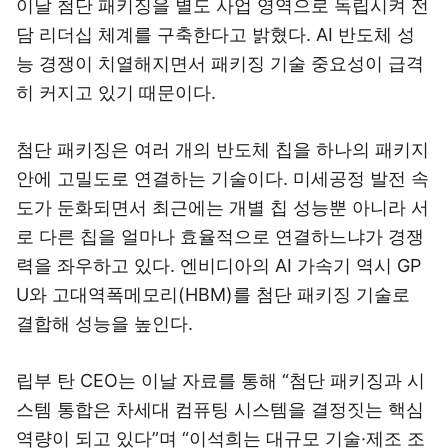
이날 첨단 패키징을 별도 사업 영역으로 독립시켜 전
담 리더십 체계를 구축한다고 밝혔다. AI 반도체 성
능 경쟁이 치열해지면서 패키징 기술 중요성이 급격
히 커지고 있기 때문이다.
첨단 패키징은 여러 개의 반도체 칩을 하나의 패키지
안에 고밀도로 연결하는 기술이다. 미세공정 발전 속
도가 둔화되면서 최근에는 개별 칩 성능뿐 아니라 서
로 다른 칩을 얼마나 효율적으로 연결하느냐가 경쟁
력을 좌우하고 있다. 엔비디아의 AI 가속기 역시 GP
U와 고대역폭메모리(HBM)를 첨단 패키징 기술로
결합해 성능을 높인다.
립부 탄 CEO는 이날 자료를 통해 “첨단 패키징과 시
스템 통합은 차세대 컴퓨팅 시스템을 결정짓는 핵심
역량이 되고 있다”며 “이석희는 대규모 기술·제조 조