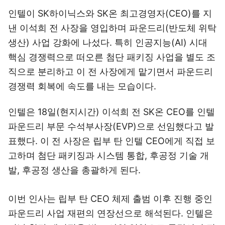
인텔이 SK하이닉스와 SK온 최고경영자(CEO)를 지
낸 이석희 전 사장을 영입하며 파운드리(반도체 위탁
생산) 사업 강화에 나섰다. 특히 인공지능(AI) 시대
핵심 경쟁력으로 떠오른 첨단 패키징 사업을 별도 조
직으로 분리하고 이 전 사장에게 맡기면서 파운드리
경쟁력 회복에 속도를 내는 모습이다.
인텔은 18일(현지시간) 이석희 전 SK온 CEO를 인텔
파운드리 부문 수석부사장(EVP)으로 선임했다고 발
표했다. 이 전 사장은 립부 탄 인텔 CEO에게 직접 보
고하며 첨단 패키징과 시스템 통합, 후공정 기술 개
발, 후공정 생산을 총괄하게 된다.
이번 인사는 립부 탄 CEO 체제 출범 이후 진행 중인
파운드리 사업 재편의 연장선으로 해석된다. 인텔은