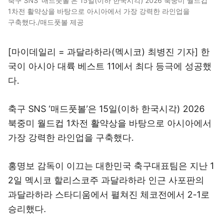
축구 SNS ‘매드풋볼’은 15일(이하 한국시각) 2026 북중미 월드컵
1차전 활약상을 바탕으로 아시아에서 가장 강력한 라인업을
구축했다./매드풋볼 제공
[마이데일리 = 과달라하라(멕시코) 최병진 기자] 한
국이 아시아 대륙 베스트 11에서 최다 등극에 성공했
다.
축구 SNS ‘매드풋볼’은 15일(이하 한국시각) 2026
북중미 월드컵 1차전 활약상을 바탕으로 아시아에서
가장 강력한 라인업을 구축했다.
홍명보 감독이 이끄는 대한민국 축구대표팀은 지난 1
2일 멕시코 할리스코주 과달라하라 인근 사포판의
과달라하라 스타디움에서 펼쳐진 체코전에서 2-1로
승리했다.