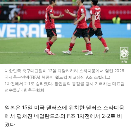
대한민국 축구대표팀이 12일 과달라하라 스타디움에서 열린 2026
국제축구연맹(FIFA) 북중미 월드컵 체코와의 A조 조별리그
1차전에서 2-1로 승리했다. 황인범의 동점골 당시 기뻐하는 대표팀
선수들./대한축구협회
일본은 15일 미국 댈러스에 위치한 댈러스 스타디움
에서 펼쳐진 네덜란드와의 F조 1차전에서 2-2로 비
겼다.