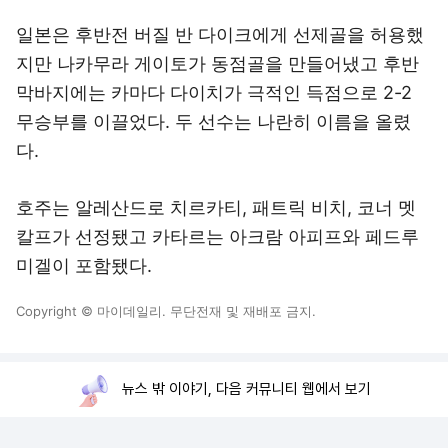
일본은 후반전 버질 반 다이크에게 선제골을 허용했
지만 나카무라 게이토가 동점골을 만들어냈고 후반
막바지에는 카마다 다이치가 극적인 득점으로 2-2
무승부를 이끌었다. 두 선수는 나란히 이름을 올렸
다.
호주는 알레산드로 치르카티, 패트릭 비치, 코너 멧
칼프가 선정됐고 카타르는 아크람 아피프와 페드루
미겔이 포함됐다.
Copyright © 마이데일리. 무단전재 및 재배포 금지.
뉴스 밖 이야기, 다음 커뮤니티 웹에서 보기