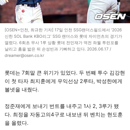
[OSEN=인천, 최규한 기자] 17일 인천 SSG랜더스필드에서 ‘2026
신한 SOL Bank KBO리그’ SSG 랜더스와 롯데 자이언츠의 경기가
열렸다. 6회초 무사 1루 상황 롯데 전민재가 역전 좌월 투런포를
날리고 홈을 밟은 뒤 손성빈과 기뻐하고 있다. 2026.06.17 /
dreamer@osen.co.kr
롯데는 7회말 큰 위기가 있었다. 두 번째 투수 김강현
이 첫 타자 최지훈에게 우익선상 2루타, 박성한에게
볼넷을 내줬다.
정준재에게 보내기 번트를 내주고 1사 2, 3루가 됐
다. 최정을 자동고의4구로 내보낸 뒤 벤치는 현도훈
을 올렸다.