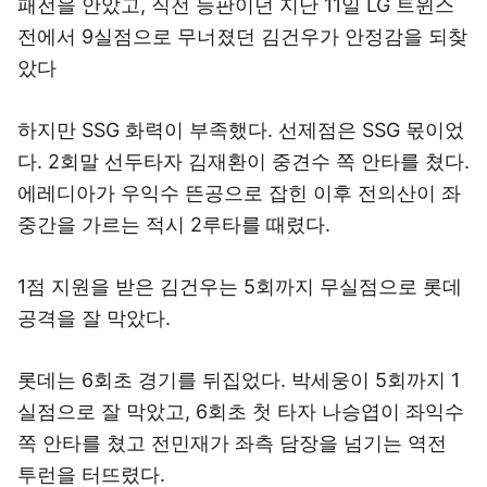
패전을 안았고, 직전 등판이던 지난 11일 LG 트윈스
전에서 9실점으로 무너졌던 김건우가 안정감을 되찾
았다
하지만 SSG 화력이 부족했다. 선제점은 SSG 몫이었
다. 2회말 선두타자 김재환이 중견수 쪽 안타를 쳤다.
에레디아가 우익수 뜬공으로 잡힌 이후 전의산이 좌
중간을 가르는 적시 2루타를 때렸다.
1점 지원을 받은 김건우는 5회까지 무실점으로 롯데
공격을 잘 막았다.
롯데는 6회초 경기를 뒤집었다. 박세웅이 5회까지 1
실점으로 잘 막았고, 6회초 첫 타자 나승엽이 좌익수
쪽 안타를 쳤고 전민재가 좌측 담장을 넘기는 역전
투런을 터뜨렸다.