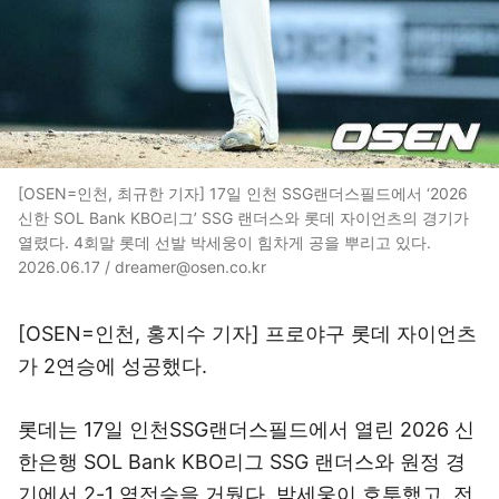
[OSEN=인천, 최규한 기자] 17일 인천 SSG랜더스필드에서 ‘2026
신한 SOL Bank KBO리그’ SSG 랜더스와 롯데 자이언츠의 경기가
열렸다. 4회말 롯데 선발 박세웅이 힘차게 공을 뿌리고 있다.
2026.06.17 / dreamer@osen.co.kr
[OSEN=인천, 홍지수 기자] 프로야구 롯데 자이언츠
가 2연승에 성공했다.
롯데는 17일 인천SSG랜더스필드에서 열린 2026 신
한은행 SOL Bank KBO리그 SSG 랜더스와 원정 경
기에서 2-1 역전승을 거뒀다. 박세웅이 호투했고, 전