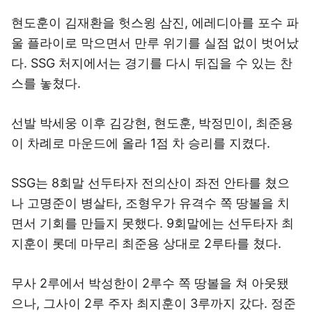
현도훈이 김재환을 헛스윙 삼진, 에레디아를 포수 파
울 플라이로 막으면서 만루 위기를 실점 없이 벗어났
다. SSG 처지에서는 경기를 다시 뒤집을 수 있는 찬
스를 놓쳤다.
선발 박세웅 이후 김강현, 현도훈, 박정민이, 최준용
이 차례로 마운드에 올라 1점 차 승리를 지켰다.
SSG는 8회말 선두타자 전의산이 좌전 안타를 쳤으
나 고명준이 병살타, 조형우가 유격수 쪽 땅볼을 치
면서 기회를 만들지 못했다. 9회말에는 선두타자 최
지훈이 롯데 마무리 최준용 상대로 2루타를 쳤다.
무사 2루에서 박성한이 2루수 쪽 땅볼을 쳐 아웃됐
으나, 그사이 2루 주자 최지훈이 3루까지 갔다. 정준