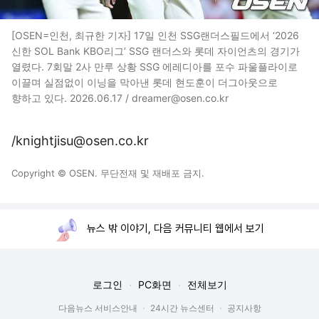
[OSEN=인천, 최규한 기자] 17일 인천 SSG랜더스필드에서 ‘2026
신한 SOL Bank KBO리그’ SSG 랜더스와 롯데 자이언츠의 경기가
열렸다. 7회말 2사 만루 상황 SSG 에레디아를 포수 파울플라이로
이끌며 실점없이 이닝을 막아낸 롯데 현도훈이 더그아웃으로
향하고 있다. 2026.06.17 / dreamer@osen.co.kr
/knightjisu@osen.co.kr
Copyright © OSEN. 무단전재 및 재배포 금지.
뉴스 밖 이야기, 다음 커뮤니티 웹에서 보기
로그인
PC화면
전체보기
다음뉴스 서비스안내
24시간 뉴스센터
공지사항