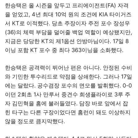
한승택은 올 시즌을 앞두고 프리에이전트(FA) 자격
을 얻었고, 4년 최대 10억 원의 조건에 KIA 타이거즈
서 KT로 이적했다. 당초 주장이자 주전 포수 장성우
(36)의 체력 부담을 덜어줄 백업 역할이 예상됐지만,
지금은 당당한 KT의 제1옵션 안방마님이다. 17일 8
이닝 포함 KT 포수 중 최다 363이닝을 소화했다.
한승택은 공격력이 뛰어난 편은 아니다. 안정된 수비
와 기민한 투수리드로 약점을 상쇄한다. 그러나 17일
에는 달랐다. 공수겸장 포수의 면모를 발휘했다. 0-0
이던 2회초 1사 만루서 중견수 희생플라이로 3루 주
자 김민혁을 홈에 불러들였다. 담장 바로 앞에서 잡
힌 타구는 다른 구장이었다면 홈런이 돼도 이상하지
않을 정도로 큼지막했다.