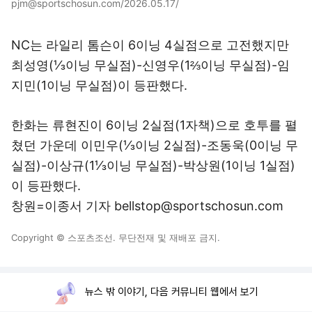
pjm@sportschosun.com/2026.05.17/
NC는 라일리 톰슨이 6이닝 4실점으로 고전했지만
최성영(⅓이닝 무실점)-신영우(1⅔이닝 무실점)-임
지민(1이닝 무실점)이 등판했다.
한화는 류현진이 6이닝 2실점(1자책)으로 호투를 펼
쳤던 가운데 이민우(⅓이닝 2실점)-조동욱(0이닝 무
실점)-이상규(1⅓이닝 무실점)-박상원(1이닝 1실점)
이 등판했다.
창원=이종서 기자 bellstop@sportschosun.com
Copyright © 스포츠조선. 무단전재 및 재배포 금지.
뉴스 밖 이야기, 다음 커뮤니티 웹에서 보기