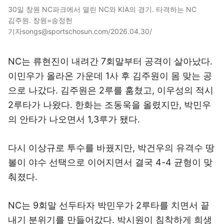
30일 창원 NC파크에서 열린 NC와 KIA의 경기. 타격하는 NC
김주원. 창원=송정헌
기자songs@sportschosun.com/2026.04.30/
NC는 류현진이 내려간 7회말부터 공격이 살아났다.
이민우가 올라온 가운데 1사 후 김주원이 몸 맞는 공
으로 나갔다. 김주원은 2루를 훔쳤고, 이우성의 적시
2루타가 나왔다. 한화는 조동욱을 올렸지만, 박민우
의 안타가 나오면서 1,3루가 됐다.
다시 이상규로 투수를 바꿨지만, 박건우의 유격수 땅
볼이 야수 선택으로 이어지면서 결국 4-4 균형이 맞
춰졌다.
NC는 9회말 선두타자 박민우가 2루타를 치면서 끝
내기 분위기를 만들어갔다. 박시원이 침착하게 희생