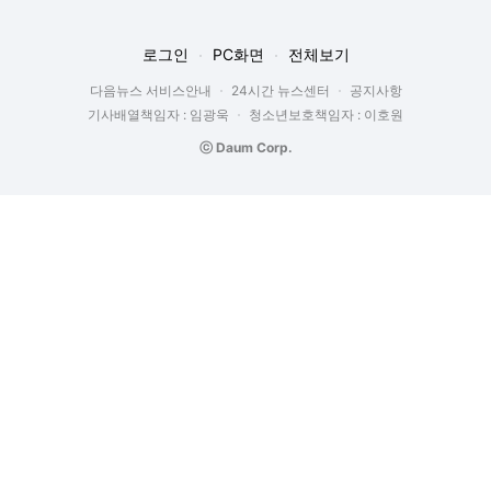
로그인
PC화면
전체보기
다음뉴스 서비스안내
24시간 뉴스센터
공지사항
기사배열책임자 : 임광욱
청소년보호책임자 : 이호원
ⓒ Daum Corp.