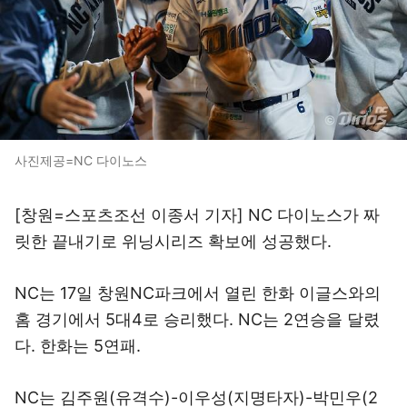
사진제공=NC 다이노스
[창원=스포츠조선 이종서 기자] NC 다이노스가 짜
릿한 끝내기로 위닝시리즈 확보에 성공했다.
NC는 17일 창원NC파크에서 열린 한화 이글스와의
홈 경기에서 5대4로 승리했다. NC는 2연승을 달렸
다. 한화는 5연패.
NC는 김주원(유격수)-이우성(지명타자)-박민우(2