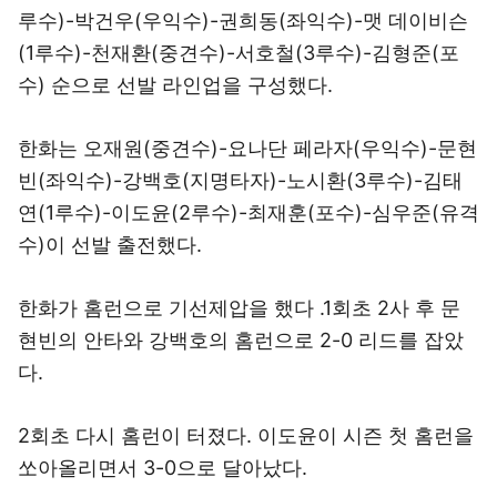
루수)-박건우(우익수)-권희동(좌익수)-맷 데이비슨
(1루수)-천재환(중견수)-서호철(3루수)-김형준(포
수) 순으로 선발 라인업을 구성했다.
한화는 오재원(중견수)-요나단 페라자(우익수)-문현
빈(좌익수)-강백호(지명타자)-노시환(3루수)-김태
연(1루수)-이도윤(2루수)-최재훈(포수)-심우준(유격
수)이 선발 출전했다.
한화가 홈런으로 기선제압을 했다 .1회초 2사 후 문
현빈의 안타와 강백호의 홈런으로 2-0 리드를 잡았
다.
2회초 다시 홈런이 터졌다. 이도윤이 시즌 첫 홈런을
쏘아올리면서 3-0으로 달아났다.