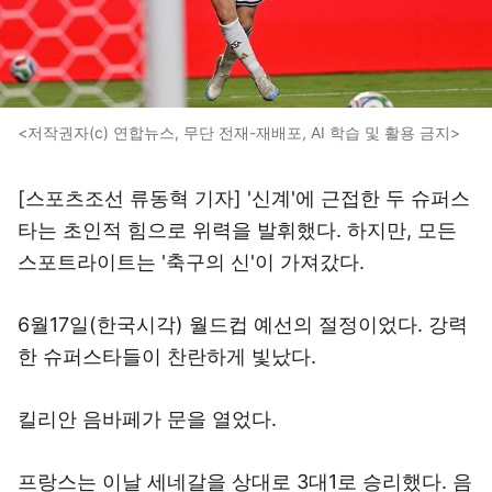
<저작권자(c) 연합뉴스, 무단 전재-재배포, AI 학습 및 활용 금지>
[스포츠조선 류동혁 기자] '신계'에 근접한 두 슈퍼스
타는 초인적 힘으로 위력을 발휘했다. 하지만, 모든
스포트라이트는 '축구의 신'이 가져갔다.
6월17일(한국시각) 월드컵 예선의 절정이었다. 강력
한 슈퍼스타들이 찬란하게 빛났다.
킬리안 음바페가 문을 열었다.
프랑스는 이날 세네갈을 상대로 3대1로 승리했다. 음