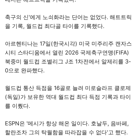
축구의 신'에게 노쇠화라는 단어는 없었다. 해트트릭
을 기록, 월드컵 최다골 타이를 기록했다.
아르헨티나는 17일(한국시각) 미국 미주리주 캔자스
시티 스타디움에서 열린 2026 국제축구연맹(FIFA)
북중미 월드컵 조별리그 J조 1차전에서 알제리를 3-
0으로 완파했다.
월드컵 통산 득점을 16골로 늘려 미로슬라프 클로제
(독일)가 보유한 역대 월드컵 최다 득점 기록과 타이
를 이뤘다.
ESPN은 '메시가 항상 해온 일이다. 호날두, 음바페,
할란조차 그의 탁월함을 따라잡을 수 없다'고 했다.