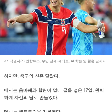
<저작권자(c) 연합뉴스, 무단 전재-재배포, AI 학습 및 활용 금지>
하지만, 축구의 신은 달랐다.
메시는 음바페와 할란이 멀티 골을 넣은 17일, 완벽
하게 자신의 날로 만들었다.
메시는 해트트릭을 기록했다.