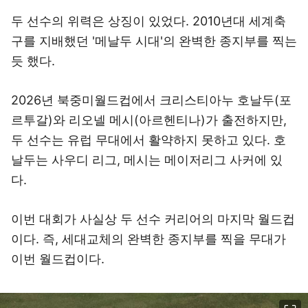
두 선수의 위력은 상징이 있었다. 2010년대 세계축
구를 지배했던 '메날두 시대'의 완벽한 종지부를 찍는
듯 했다.
2026년 북중미월드컵에서 크리스티아누 호날두(포
르투갈)와 리오넬 메시(아르헨티나)가 출전하지만,
두 선수는 유럽 무대에서 활약하지 못하고 있다. 호
날두는 사우디 리그, 메시는 메이저리그 사커에 있
다.
이번 대회가 사실상 두 선수 커리어의 마지막 월드컵
이다. 즉, 세대교체의 완벽한 종지부를 찍을 무대가
이번 월드컵이다.
이미지 크게 보기