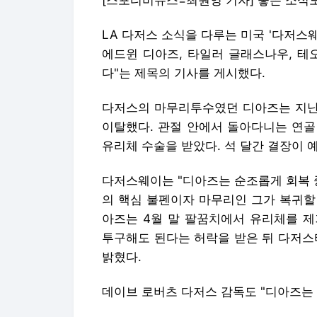
[스포티비뉴스=최원영 기자] 좋은 소식도
LA 다저스 소식을 다루는 미국 '다저스웨
에드윈 디아즈, 타일러 글래스나우, 테
다"는 제목의 기사를 게시했다.
다저스의 마무리투수였던 디아즈는 지난 
이탈했다. 관절 안에서 돌아다니는 연골
유리체 수술을 받았다. 석 달간 결장이 
다저스웨이는 "디아즈는 순조롭게 회복 
의 핵심 불펜이자 마무리인 그가 복귀할
아즈는 4월 말 팔꿈치에서 유리체를 제
투구해도 된다는 허락을 받은 뒤 다저스
밝혔다.
데이브 로버츠 다저스 감독도 "디아즈는 