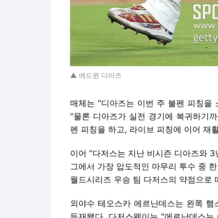
▲ 에드윈 디아즈
매체는 "디아즈는 이번 주 불펜 피칭을
"물론 디아즈가 실전 경기에 복귀하기까
펜 피칭을 하고, 라이브 피칭에 이어 재
이어 "다저스는 지난 비시즌 디아즈와 3년
그에서 가장 압도적인 마무리 투수 중 한
월드시리즈 우승 팀 다저스의 약점으로 떠
외야수 테오스카 에르난데스는 왼쪽 햄스트
등재됐다. 다저스웨이는 "에르난데스는 