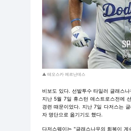
▲ 테오스카 에르난데스
비보도 있다. 선발투수 타일러 글래스나
지난 5월 7일 휴스턴 애스트로스전에 
경련 때문이었다. 지난 7일 다저스는 
자 명단으로 옮기기도 했다.
다저스웨이는 "글래스나우의 회복이 계속