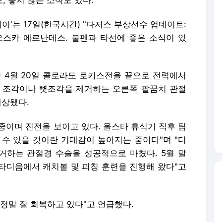
, 좋지 않은 소식도 있다.
이'는 17일(한국시간) "다저스 부상선수 업데이트:
오스카 에르난데스. 불펜과 타선에 좋은 소식이 있
4월 20일 콜로라도 로키스전을 끝으로 전력에서
 조각이나 뼛조각을 제거하는 오른쪽 팔꿈치 관절
예상됐다.
중이며 진전을 보이고 있다. 올스타 휴식기 직후 팀
 수 있을 것이란 기대감이 높아지는 중이다"며 "디
거하는 관절경 수술을 성공적으로 마쳤다. 5월 말
타디움에서 캐치볼 및 피칭 훈련을 진행해 왔다"고
정말 잘 회복하고 있다"고 언급했다.