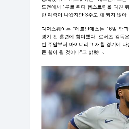
도전에서 1루로 뛰다 햄스트링을 다친 뒤
란 예측이 나왔지만 3주도 채 되지 않아
다저스웨이는 "에르난데스는 16일 탬
경기 전 훈련에 참여했다. 로버츠 감독
번 주말부터 마이너리그 재활 경기에 나
큰 힘이 될 것이다"고 밝혔다.