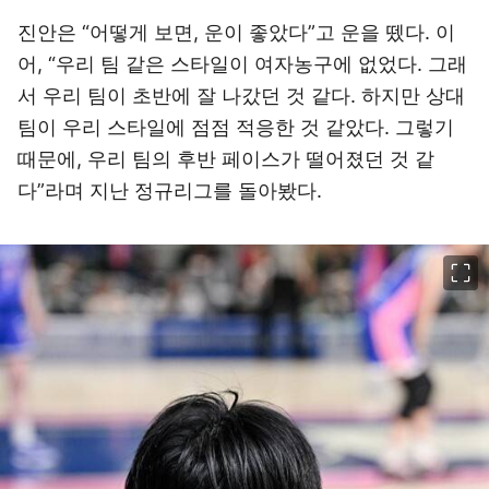
진안은 “어떻게 보면, 운이 좋았다”고 운을 뗐다. 이
어, “우리 팀 같은 스타일이 여자농구에 없었다. 그래
서 우리 팀이 초반에 잘 나갔던 것 같다. 하지만 상대
팀이 우리 스타일에 점점 적응한 것 같았다. 그렇기
때문에, 우리 팀의 후반 페이스가 떨어졌던 것 같
다”라며 지난 정규리그를 돌아봤다.
이미지 크게 보기