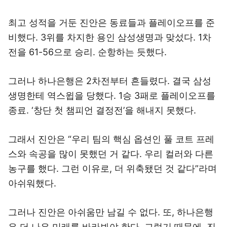
최고 성적을 거둔 진안은 동료들과 플레이오프를 준
비했다. 3위를 차지한 용인 삼성생명과 맞섰다. 1차
전을 61-56으로 승리. 순항하는 듯했다.
그러나 하나은행은 2차전부터 흔들렸다. 결국 삼성
생명한테 역스윕을 당했다. 1승 3패로 플레이오프를
종료. ‘창단 첫 챔피언 결정전’을 해내지 못했다.
그래서 진안은 “우리 팀의 핵심 옵션인 풀 코트 프레
스와 속공을 많이 못했던 거 같다. 우리 컬러와 다른
농구를 했다. 그런 이유로, 더 위축됐던 것 같다”라며
아쉬워했다.
그러나 진안은 아쉬움만 남길 수 없다. 또, 하나은행
은 더 나은 미래를 바라봐야 한다. 그렇기 때문에, 진