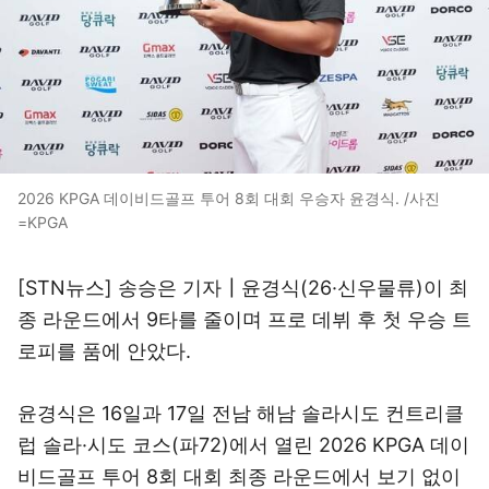
2026 KPGA 데이비드골프 투어 8회 대회 우승자 윤경식. /사진
=KPGA
[STN뉴스] 송승은 기자┃윤경식(26·신우물류)이 최
종 라운드에서 9타를 줄이며 프로 데뷔 후 첫 우승 트
로피를 품에 안았다.
윤경식은 16일과 17일 전남 해남 솔라시도 컨트리클
럽 솔라·시도 코스(파72)에서 열린 2026 KPGA 데이
비드골프 투어 8회 대회 최종 라운드에서 보기 없이