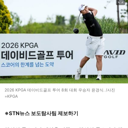
2026 KPGA 데이비드골프 투어 8회 대회 우승자 윤경식. /사진
=KPGA
※STN뉴스 보도탐사팀 제보하기