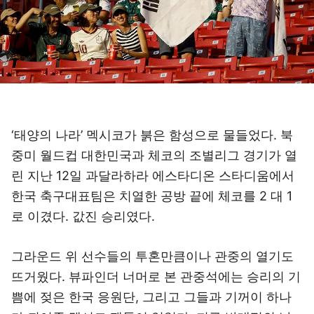
‘태양의 나라’ 멕시코가 붉은 함성으로 물들었다. 북
중미 월드컵 대한민국과 체코의 조별리그 경기가 열
린 지난 12일 과달라하라 에스타디온 스타디움에서
한국 축구대표팀은 치열한 공방 끝에 체코를 2 대 1
로 이겼다. 값진 승리였다.
그라운드 위 선수들의 투혼만큼이나 관중의 열기도
뜨거웠다. 뷰파인더 너머로 본 관중석에는 승리의 기
쁨에 젖은 한국 응원단, 그리고 그들과 기꺼이 하나