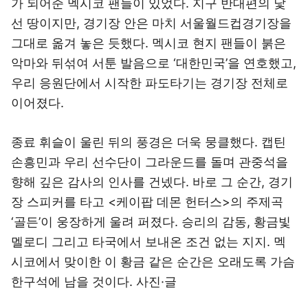
가 되어준 멕시코 팬들이 있었다. 지구 반대편의 낯
선 땅이지만, 경기장 안은 마치 서울월드컵경기장을
그대로 옮겨 놓은 듯했다. 멕시코 현지 팬들이 붉은
악마와 뒤섞여 서툰 발음으로 ‘대한민국’을 연호했고,
우리 응원단에서 시작한 파도타기는 경기장 전체로
이어졌다.
종료 휘슬이 울린 뒤의 풍경은 더욱 뭉클했다. 캡틴
손흥민과 우리 선수단이 그라운드를 돌며 관중석을
향해 깊은 감사의 인사를 건넸다. 바로 그 순간, 경기
장 스피커를 타고 <케이팝 데몬 헌터스>의 주제곡
‘골든’이 웅장하게 울려 퍼졌다. 승리의 감동, 황금빛
멜로디 그리고 타국에서 보내온 조건 없는 지지. 멕
시코에서 맞이한 이 황금 같은 순간은 오래도록 가슴
한구석에 남을 것이다. 사진·글