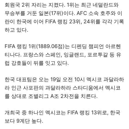
회원국 2위 자리는 지켰다. 1위는 최근 네덜란드와
무승부를 거둔 일본(17위)이다. AFC 소속 호주와 이
란이 한국에 이어 FIFA 랭킹 23위, 24위를 각각 기록
하고 있다.
FIFA 랭킹 1위(1889.06점)는 디펜딩 챔피언 아르헨
티나다. 프랑스와 스페인, 잉글랜드, 포르투갈 등 유
럽 강호들이 뒤를 잇고 있다.
한국 대표팀은 오는 19일 오전 10시 멕시코 과달라하
라 인근 사포판의 과달라하라 스타디움에서 멕시코
를 상대로 조별리그 A조 2차전을 치른다.
개최국 중 하나인 멕시코는 FIFA 랭킹 13위로, 한국
보다 9계단 높다.