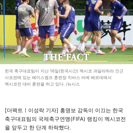
한국 축구대표팀이 지난 16일(한국시간) 멕시코 과달라하라 인근
사포판에 있는 베이스캠프 훈련장 치바스 바예 베르데에서
멕시코전 대비 훈련을 하고 있다. /뉴시스
[더팩트ㅣ이성락 기자] 홍명보 감독이 이끄는 한국
축구대표팀의 국제축구연맹(FIFA) 랭킹이 멕시코전
을 앞두고 한 단계 하락했다.