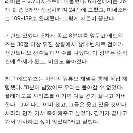
리바운드 2.7어시스트에 머물렀다. 6차전에서는 26
개 슛 중 9개만 성공시키며 24점에 그쳤고, 미네소타
는 109-139로 완패했다. 그렇게 시즌이 끝났다.
논란도 있었다. 6차전 종료 8분여를 앞두고 에드워
즈는 30점 이상 뒤진 상황에서 상대 벤치로 걸어가
샌안토니오 선수들과 악수를 나눴다. 이 장면은 순식
간에 화제가 됐고, 비판도 쏟아졌다.
최근 에드워즈는 자신의 유튜브 채널을 통해 직접 해
명했다. "8분이 남았어도 우리는 돌아갈 수 없었다.
플레이오프 시리즈를 이기면 다들 경기 끝나고 기뻐
한다. 그때 나는 이미 졌고, 그들은 웃고 있을 것이다.
차라리 먼저 가서 축하해주고 싶었다. 경기가 끝나고
가서 인사하고 싶지 않았다"라고 말했다.