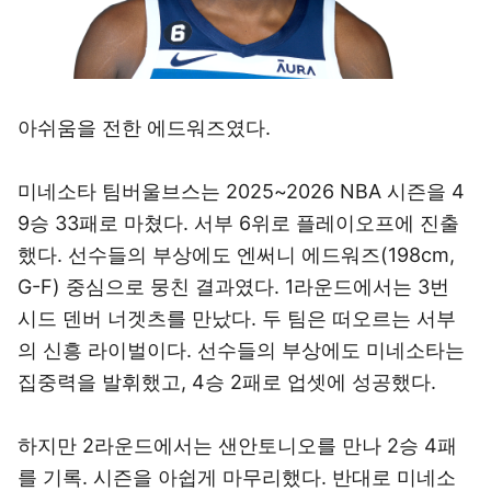
아쉬움을 전한 에드워즈였다.
미네소타 팀버울브스는 2025~2026 NBA 시즌을 4
9승 33패로 마쳤다. 서부 6위로 플레이오프에 진출
했다. 선수들의 부상에도 엔써니 에드워즈(198cm,
G-F) 중심으로 뭉친 결과였다. 1라운드에서는 3번
시드 덴버 너겟츠를 만났다. 두 팀은 떠오르는 서부
의 신흥 라이벌이다. 선수들의 부상에도 미네소타는
집중력을 발휘했고, 4승 2패로 업셋에 성공했다.
하지만 2라운드에서는 샌안토니오를 만나 2승 4패
를 기록. 시즌을 아쉽게 마무리했다. 반대로 미네소