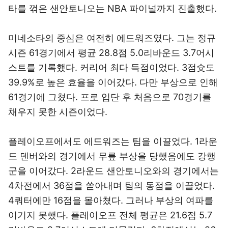
타를 꺾은 샌안토니오는 NBA 파이널까지 진출했다.
미네소타의 중심은 여전히 에드워즈였다. 그는 정규
시즌 61경기에서 평균 28.8점 5.0리바운드 3.7어시
스트를 기록했다. 커리어 최다 득점이었다. 3점슛도
39.9%로 높은 효율을 이어갔다. 다만 부상으로 인해
61경기에 그쳤다. 프로 입단 후 처음으로 70경기를
채우지 못한 시즌이었다.
플레이오프에서도 에드워즈는 팀을 이끌었다. 1라운
드 덴버와의 경기에서 무릎 부상을 당했음에도 강행
군을 이어갔다. 2라운드 샌안토니오와의 경기에서는
4차전에서 36점을 쏟아내며 팀의 동점을 이끌었다.
4쿼터에만 16점을 몰아쳤다. 그러나 부상의 여파를
이기지 못했다. 플레이오프 전체 평균은 21.6점 5.7