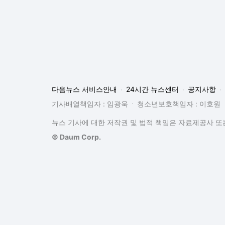
다음뉴스 서비스안내
24시간 뉴스센터
공지사항
기사배열책임자 : 임광욱
청소년보호책임자 : 이호원
뉴스 기사에 대한 저작권 및 법적 책임은 자료제공사 또는
© Daum Corp.