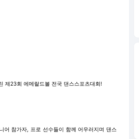
린 제23회 에메랄드볼 전국 댄스스포츠대회!
니어 참가자, 프로 선수들이 함께 어우러지며 댄스