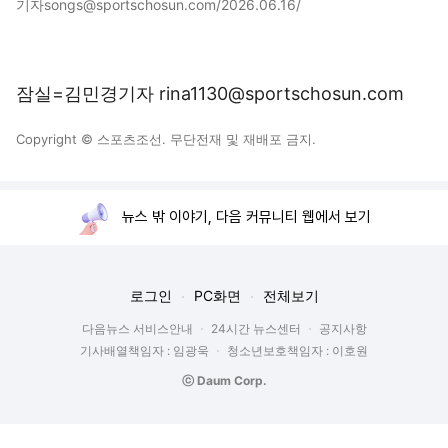
기자songs@sportschosun.com/2026.06.16/
잠실=김민경기자 rina1130@sportschosun.com
Copyright © 스포츠조선. 무단전재 및 재배포 금지.
뉴스 밖 이야기, 다음 커뮤니티 웹에서 보기
로그인
PC화면
전체보기
다음뉴스 서비스안내
24시간 뉴스센터
공지사항
기사배열책임자 : 임광욱
청소년보호책임자 : 이호원
ⓒ Daum Corp.