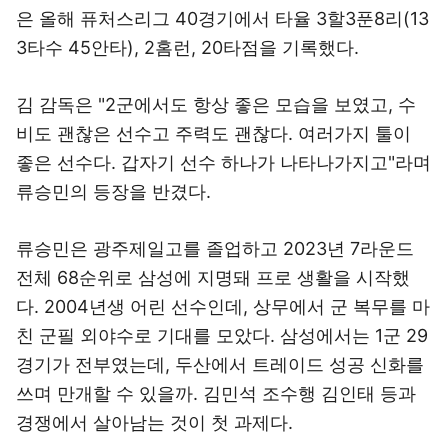
은 올해 퓨처스리그 40경기에서 타율 3할3푼8리(13
3타수 45안타), 2홈런, 20타점을 기록했다.
김 감독은 "2군에서도 항상 좋은 모습을 보였고, 수
비도 괜찮은 선수고 주력도 괜찮다. 여러가지 툴이
좋은 선수다. 갑자기 선수 하나가 나타나가지고"라며
류승민의 등장을 반겼다.
류승민은 광주제일고를 졸업하고 2023년 7라운드
전체 68순위로 삼성에 지명돼 프로 생활을 시작했
다. 2004년생 어린 선수인데, 상무에서 군 복무를 마
친 군필 외야수로 기대를 모았다. 삼성에서는 1군 29
경기가 전부였는데, 두산에서 트레이드 성공 신화를
쓰며 만개할 수 있을까. 김민석 조수행 김인태 등과
경쟁에서 살아남는 것이 첫 과제다.