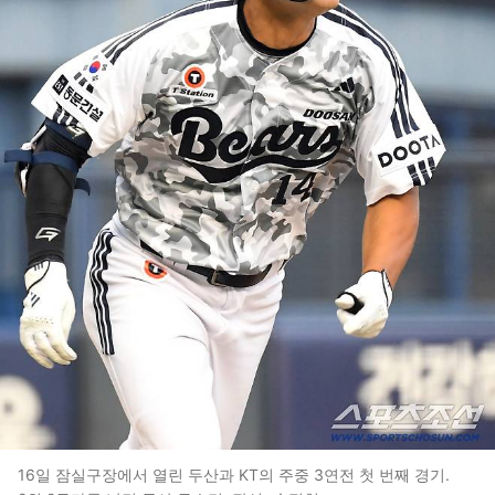
16일 잠실구장에서 열린 두산과 KT의 주중 3연전 첫 번째 경기.