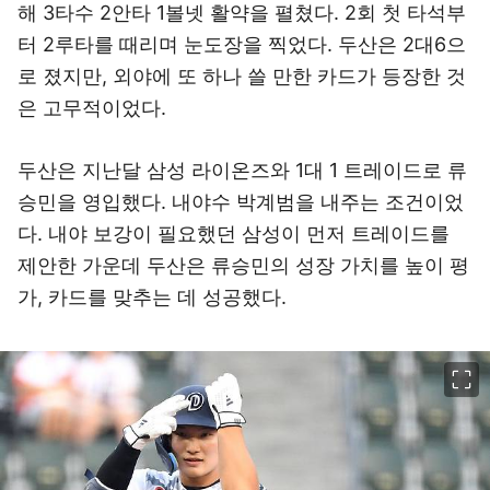
해 3타수 2안타 1볼넷 활약을 펼쳤다. 2회 첫 타석부
터 2루타를 때리며 눈도장을 찍었다. 두산은 2대6으
로 졌지만, 외야에 또 하나 쓸 만한 카드가 등장한 것
은 고무적이었다.
두산은 지난달 삼성 라이온즈와 1대 1 트레이드로 류
승민을 영입했다. 내야수 박계범을 내주는 조건이었
다. 내야 보강이 필요했던 삼성이 먼저 트레이드를
제안한 가운데 두산은 류승민의 성장 가치를 높이 평
가, 카드를 맞추는 데 성공했다.
이미지 크게 보기