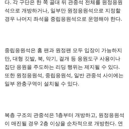
다. 각 구단은 한 쪽 골대 뒤 관중석 전체를 원정응원
석으로 개방하거나, 일부만 원정응원석으로 지정할
경우 나머지 좌석을 중립응원석으로 운영해야 한다.
중립응원석은 홈 팬과 원정팬 모두 입장이 가능하지
만, 대형 깃발, 북, 악기, 걸개 등 응원도구 사용이나
집단 응원을 주도하는 리딩 행위는 제지될 수 있다.
또한 원정응원석, 중립응원석, 일반 관중석 사이에는
일부 완충구역이 설치될 수 있다.
복층 구조의 관중석은 1층부터 개방하고, 원정응원석
이 매진될 경우 2층 이상을 순차적으로 개방한다. 연