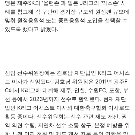
맹은 제주SK의 '올팬존'과 일본 J리그의 '믹스존' 사
례를 참고해 각 구단이 경기장 규모와 원정팬 규모에
맞춰 원정응원석 또는 중립응원석 도입을 선택할 수
있도록 했다고 밝혔다.
신임 선수위원장에는 김호남 재단법인 K리그 어시스
트 이사가 선임됐다. 김호남 위원장은 2011년 광주F
C에서 K리그에 데뷔해 제주, 인천, 수원FC, 포항, 부
천 등에서 2023년까지 선수로 활약했다. 현재 재단
법인 K리그 어시스트 이사와 대한축구협회 이사로도
활동 중이다. 선수위원회는 선수 관련 제도 개선, 권
익 의견 수렴, 저연차 선수 소통 창구, 분쟁 예방을 위
한 사전 의견 청취 및 제도 개선 자문 등의 역할을 맡