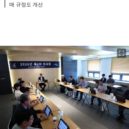
매 규정도 개선
이미지 크게 보기