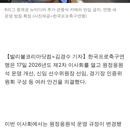
K리그 중계권 뉴미디어 추가·관중석 카메라 반입 금지, 연맹 새
운영 방침 확정.(사진제공=한국프포축구연맹)
【발리볼코리아닷컴=김경수 기자】한국프로축구연
맹은 17일 2026년도 제2차 이사회를 열고 원정응원
석 운영 개선, 신임 선수위원장 선임, 경기장 인증위
원회 구성 등 여러 안건을 의결했다.
이번 이사회에서는 원정응원석 운영 규정이 변경됐