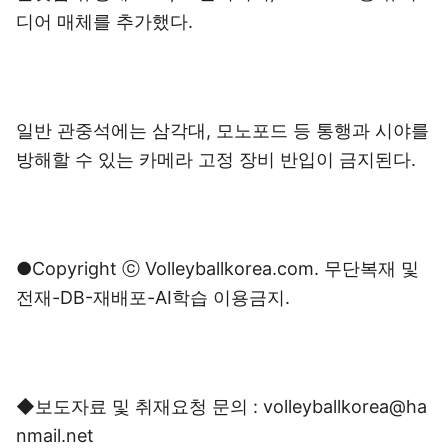
디어 매체를 추가했다.
일반 관중석에는 삼각대, 모노포드 등 통행과 시야를
방해할 수 있는 카메라 고정 장비 반입이 금지된다.
●Copyright ⓒ Volleyballkorea.com. 무단복재 및
전재-DB-재배포-AI학습 이용금지.
◆보도자료 및 취재요청 문의 : volleyballkorea@ha
nmail.net