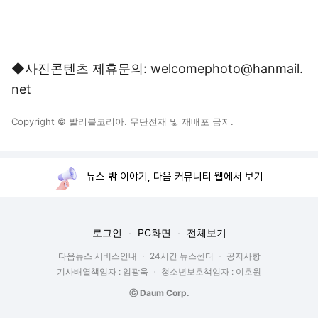
◆사진콘텐츠 제휴문의: welcomephoto@hanmail.
net
Copyright © 발리볼코리아. 무단전재 및 재배포 금지.
뉴스 밖 이야기, 다음 커뮤니티 웹에서 보기
로그인
PC화면
전체보기
다음뉴스 서비스안내
24시간 뉴스센터
공지사항
기사배열책임자 : 임광욱
청소년보호책임자 : 이호원
ⓒ Daum Corp.