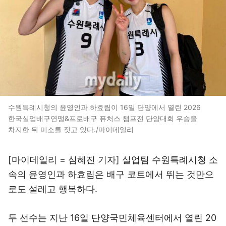
수원특례시청의 윤영인과 하효림이 16일 단양에서 열린 2026
한국실업배구연맹&프로배구 퓨처스 챔프전 단양대회 우승을
차지한 뒤 미소를 짓고 있다./마이데일리
[마이데일리 = 심혜진 기자] 실업팀 수원특례시청 소
속의 윤영인과 하효림은 배구 코트에서 뛰는 것만으
로도 설레고 행복하다.
두 선수는 지난 16일 단양국민체육센터에서 열린 20