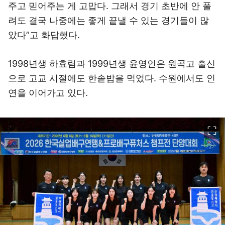
주고 믿어주는 게 고맙다. 그래서 경기 초반에 안 풀
려도 결국 나중에는 좋게 끝낼 수 있는 경기들이 많
았다”고 화답했다.
1998년생 하효림과 1999년생 윤영인은 원곡고 출신
으로 고교 시절에도 한솥밥을 먹었다. 수원에서도 인
연을 이어가고 있다.
이미지 크게 보기