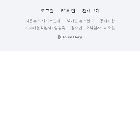
로그인
PC화면
전체보기
다음뉴스 서비스안내
24시간 뉴스센터
공지사항
기사배열책임자 : 임광욱
청소년보호책임자 : 이호원
ⓒ Daum Corp.