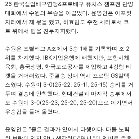
26 한국실업배구연맹&프로배구 퓨처스 챔프전 단양
대회에서 수원의 우승을 이끌었다. 윤영인은 아포짓
자리에서 제 몫을 했고, 하효림도 주전 세터로서 코
트 위에서 팀을 진두지휘했다.
수원은 조별리그 A조에서 3승 1패를 기록하며 조 2
위를 차지했다. IBK기업은행에 패했지만, 포항시체
육회, 흥국생명, 한국도로공사를 제압하고 4강행 티
켓을 거머쥐었다. 준결승 상대 역시 프로팀 GS칼텍
스였다. 수원이 3-0(25-22, 25-11, 25-15) 승리를 거
두며 결승에 안착했다. 현대건설과 마지막 승부에서
도 수원이 3-0(25-23, 25-20, 25-20)으로 이기면서
우승컵을 들어 올렸다.
윤영인은 “좋은 결과가 있어서 다행이다. 다들 노력
한 보람이 있지 않나 생각한다”면서 “이 멤버로 호흡