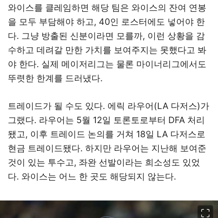
와이스를 클레임하면 해당 팀은 와이스의 잔여 연봉
을 모두 부담해야 하고, 40인 로스터에도 넣어야 한
다. 그냥 방출된 신분이라면 모를까, 이런 상황을 감
수하고 데려갈 만한 가치를 보여주지는 못했다고 봐
야 한다. 실제 메이저리그는 물론 마이너리그에서도
뚜렷한 한계를 드러냈다.
트레이드가 될 수도 있다. 에릭 라우어(LA 다저스)가
그랬다. 라우어는 5월 12일 토론토로부터 DFA 처리
됐고, 이후 트레이드 논의를 거쳐 18일 LA 다저스로
현금 트레이드됐다. 하지만 라우어는 지난해 보여준
것이 있는 투수고, 좌완 선발이라는 희소성도 있었
다. 와이스는 어느 한 곳도 해당되지 않는다.
이미지 크게 보기