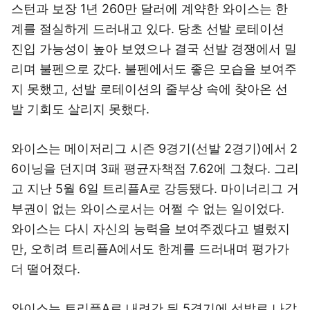
스턴과 보장 1년 260만 달러에 계약한 와이스는 한
계를 절실하게 드러내고 있다. 당초 선발 로테이션
진입 가능성이 높아 보였으나 결국 선발 경쟁에서 밀
리며 불펜으로 갔다. 불펜에서도 좋은 모습을 보여주
지 못했고, 선발 로테이션의 줄부상 속에 찾아온 선
발 기회도 살리지 못했다.
와이스는 메이저리그 시즌 9경기(선발 2경기)에서 2
6이닝을 던지며 3패 평균자책점 7.62에 그쳤다. 그리
고 지난 5월 6일 트리플A로 강등됐다. 마이너리그 거
부권이 없는 와이스로서는 어쩔 수 없는 일이었다.
와이스는 다시 자신의 능력을 보여주겠다고 별렀지
만, 오히려 트리플A에서도 한계를 드러내며 평가가
더 떨어졌다.
와이스는 트리플A로 내려간 뒤 5경기에 선발로 나갔