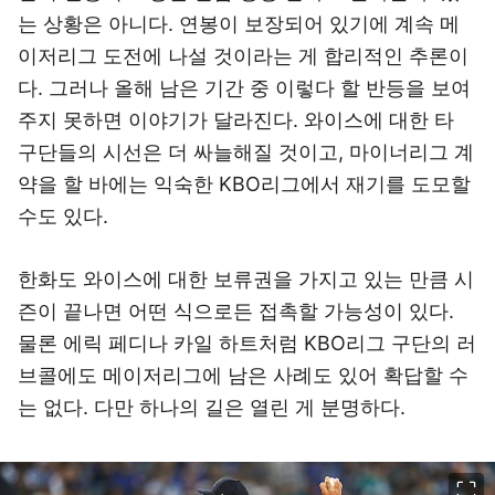
는 상황은 아니다. 연봉이 보장되어 있기에 계속 메
이저리그 도전에 나설 것이라는 게 합리적인 추론이
다. 그러나 올해 남은 기간 중 이렇다 할 반등을 보여
주지 못하면 이야기가 달라진다. 와이스에 대한 타
구단들의 시선은 더 싸늘해질 것이고, 마이너리그 계
약을 할 바에는 익숙한 KBO리그에서 재기를 도모할
수도 있다.
한화도 와이스에 대한 보류권을 가지고 있는 만큼 시
즌이 끝나면 어떤 식으로든 접촉할 가능성이 있다.
물론 에릭 페디나 카일 하트처럼 KBO리그 구단의 러
브콜에도 메이저리그에 남은 사례도 있어 확답할 수
는 없다. 다만 하나의 길은 열린 게 분명하다.
이미지 크게 보기