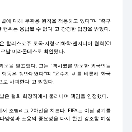
종차별에 대해 무관용 원칙을 적용하고 있다"며 "축구
 행위는 용납될 수 없다"고 강경한 입장을 밝혔다.
은 할리스코주 토목·지형·기하학·엔지니어 협회(CI
베르날 미라몬테스로 확인됐다.
과문을 발표했다. 그는 "멕시코를 방문한 외국인들
 행동은 정반대였다"며 "윤수진 씨를 비롯해 한국
으로 사과한다"고 밝혔다.
르날은 협회 회장직에서 물러나며 책임을 인정했다.
서 조별리그 2차전을 치른다. FIFA는 이날 경기를
다양성과 포용의 중요성을 다시 한번 강조할 예정