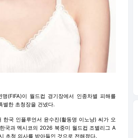
맹(FIFA)이 월드컵 경기장에서 인종차별 피해를
특별한 초청장을 건넸다.
통해 한국 인플루언서 윤수진(활동명 이노냥) 씨가 오
한국과 멕시코의 2026 북중미 월드컵 조별리그 A
역시 초청 의사를 받아들인 것으로 전해졌다.