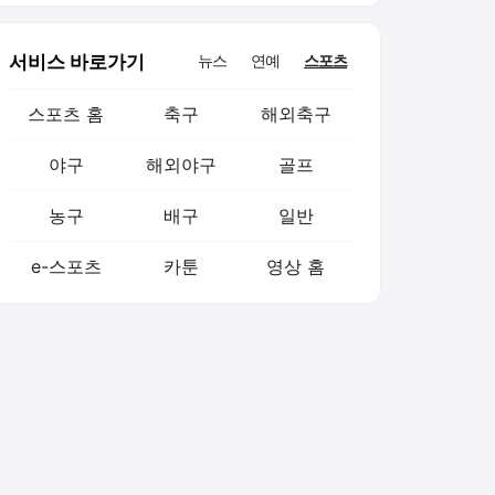
서비스 바로가기
뉴스
연예
스포츠
스포츠 홈
축구
해외축구
야구
해외야구
골프
농구
배구
일반
e-스포츠
카툰
영상 홈