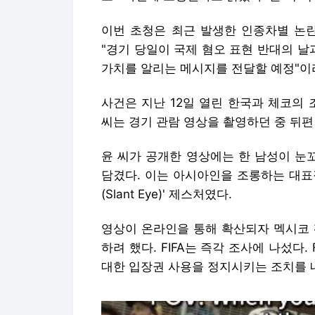
이번 초청은 최근 발생한 인종차별 논란에
"경기 당일이 국제 혐오 표현 반대의 날
가치를 알리는 메시지를 전달할 예정"이
사건은 지난 12일 열린 한국과 체코의
씨는 경기 관람 영상을 촬영하던 중 뒤
윤 씨가 공개한 영상에는 한 남성이 눈
담겼다. 이는 아시아인을 조롱하는 대표
(Slant Eye)' 제스처였다.
영상이 온라인을 통해 확산되자 멕시코 
하려 했다. FIFA는 즉각 조사에 나섰다.
대한 입장권 사용을 정지시키는 조치를 