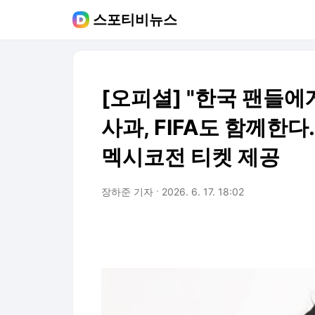
스포티비뉴스
[오피셜] "한국 팬들에
사과, FIFA도 함께한다
멕시코전 티켓 제공
장하준 기자
2026. 6. 17. 18:02