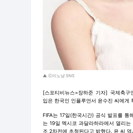
▲ ⓒ이노냥 SNS
[스포티비뉴스=장하준 기자] 국제축구연
입은 한국인 인플루언서 윤수진 씨에게 
FIFA는 17일(한국시간) 공식 발표를 
는 19일 멕시코 과달라하라에서 열리는 
조 2차전에 초청된다고 밝혔다. 윤 씨 