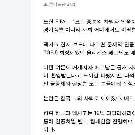
▲ ⓒ이노냥 SNS
또한 FIFA는 "모든 종류의 차별과 인
경기장뿐 아니라 사회 어디에서도 이러한
멕시코 현지 보도에 따르면 문제의 인물
TGEJ) 회장이었던 울리세스 페르난도 
비판 여론이 거세지자 베르날은 공개 사
이 환영받는다고 느끼길 바랐지만, 나의
인 공동체와 실망한 모든 분들에게 진심
논란은 결국 그의 사퇴로 이어졌다. 베
한편 한국과 멕시코는 19일 과달라하라에
통해 인종차별 반대 캠페인을 진행하며 
이다.