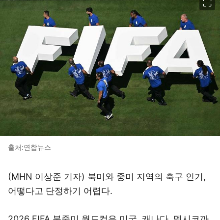
출처:연합뉴스
(MHN 이상준 기자) 북미와 중미 지역의 축구 인기,
어떻다고 단정하기 어렵다.
2026 FIFA 북중미 월드컵은 미국, 캐나다, 멕시코까