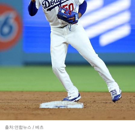
출처:연합뉴스 / 베츠