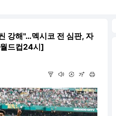
 강해"…멕시코 전 심판, 자
[월드컵24시]
요약보기
음성으로 듣기
번역 설정
글씨크기 조절하기
인쇄하기