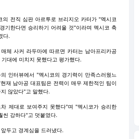
시코의 전직 심판 아르투로 브리지오 카터가 "멕시코
경기한다면 승리하기 어려울 것"이라며 멕시코 축
렸다.
전문 매체 사커 라두마에 따르면 카터는 남아프리카공
이 기대에 미치지 못했다고 평가했다.
와의 인터뷰에서 "멕시코의 경기력이 만족스러웠느
 "현재 남아공 대표팀은 전력이 매우 제한적인 팀이
좋지 않았다"고 말했다.
차 제대로 보여주지 못했다"며 "멕시코가 승리한
훨씬 강하다"고 덧붙였다.
 앞두고 경계심을 드러냈다.