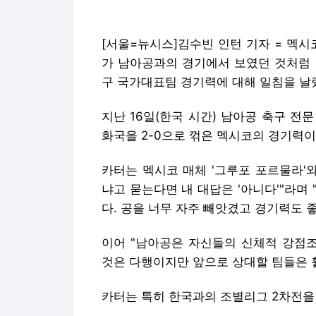
[서울=뉴시스]김수빈 인턴 기자 = 멕
가 남아공과의 경기에서 보였던 것처럼 
구 국가대표팀 경기력에 대해 일침을 날
지난 16일(한국 시간) 남아공 축구 
화국을 2-0으로 꺾은 멕시코의 경기력
카터는 멕시코 매체 '그루포 포르물라'
냐고 묻는다면 내 대답은 '아니다'"라며
다. 공을 너무 자주 빼앗겼고 경기력도 
이어 "남아공은 자신들의 신체적 강점조
것은 다행이지만 앞으로 상대할 팀들은 
카터는 특히 한국과의 조별리그 2차전을