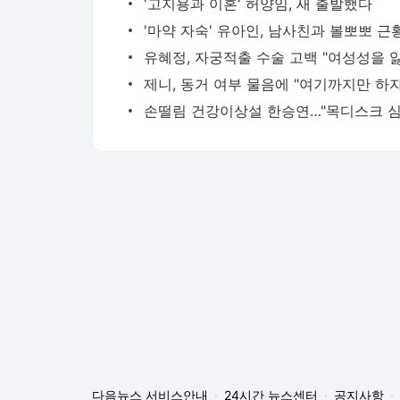
'고지용과 이혼' 허양임, 새 출발했다
'마약 자숙' 유아인, 남사친과 볼뽀뽀 근
다음뉴스 서비스안내
24시간 뉴스센터
공지사항