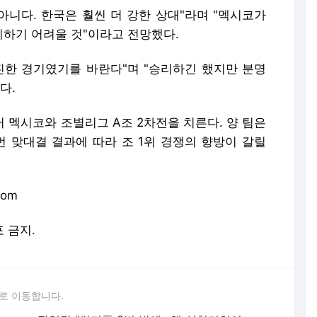
아니다. 한국은 훨씬 더 강한 상대"라며 "멕시코가
하기 어려울 것"이라고 전망했다.
진한 경기였기를 바란다"며 "승리하긴 했지만 분명
다.
 멕시코와 조별리그 A조 2차전을 치른다. 양 팀은
번 맞대결 결과에 따라 조 1위 경쟁의 향방이 갈릴
com
포 금지.
로 이동합니다.