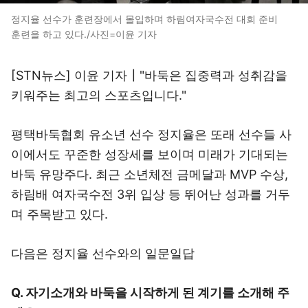
정지율 선수가 훈련장에서 몰입하며 하림여자국수전 대회 준비
훈련을 하고 있다./사진=이윤 기자
[STN뉴스] 이윤 기자┃"바둑은 집중력과 성취감을
키워주는 최고의 스포츠입니다."
평택바둑협회 유소년 선수 정지율은 또래 선수들 사
이에서도 꾸준한 성장세를 보이며 미래가 기대되는
바둑 유망주다. 최근 소년체전 금메달과 MVP 수상,
하림배 여자국수전 3위 입상 등 뛰어난 성과를 거두
며 주목받고 있다.
다음은 정지율 선수와의 일문일답
Q. 자기소개와 바둑을 시작하게 된 계기를 소개해 주