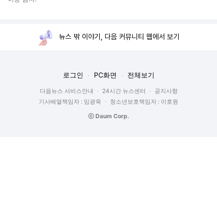
뉴스 밖 이야기, 다음 커뮤니티 웹에서 보기
로그인
PC화면
전체보기
다음뉴스 서비스안내
24시간 뉴스센터
공지사항
기사배열책임자 : 임광욱
청소년보호책임자 : 이호원
ⓒ Daum Corp.