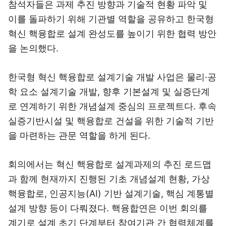
참석자들은 과제 추진 방향과 기술적 현황 파악 및
이를 돌파하기 위해 기관별 역할을 공유하고 한국형
혁신 핵융합로 설계 완성도를 높이기 위한 협력 방안
을 논의했다.
한국형 혁신 핵융합로 설계기술 개발 사업은 물리·공
학 요소 설계기술 개발, 향후 기본설계 및 실증단계
로 연계하기 위한 개념설계 중심의 프로젝트다. 후속
실증기반시설 및 핵융합로 건설을 위한 기술적 기반
을 마련하는 관문 역할을 하게 된다.
회의에서는 혁신 핵융합로 설계과제의 추진 로드맵
과 함께 현재까지 진행된 기초 개념설계 현황, 가상
핵융합로, 인공지능(AI) 기반 설계기술, 핵심 계통별
설계 방향 등이 다뤄졌다. 핵융합연은 이번 회의를
계기로 설계 초기 단계부터 참여기관 간 협력체계를