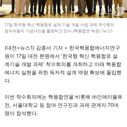
17일 한국형 혁신 핵융합로 설계 기술 개발 사업 과제 착수회의
참석자들이 기념사진을 촬영하고 있다.(핵융합연 제공) /뉴스1
(대전=뉴스1) 김종서 기자 = 한국핵융합에너지연구
원이 17일 대전 본원에서 '한국형 혁신 핵융합로 설
계기술 개발 과제' 착수회의를 개최하고 미래 핵융합
에너지 실현을 위한 독자적 설계 역량 확보에 돌입했
다.
이번 착수회의에는 핵융합연을 비롯해 ㈜인애이블퓨
전, 서울대학교 등 참여 연구진과 과제 관계자 70여
명이 참석했다.