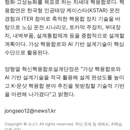
형화·고성능화를 목표로 하는 차세대 핵융합로다. 핵
융합연은 한국형 인공태양 케이스타(KSTAR) 운전
경험과 ITER 참여로 축적한 핵융합 장치 기술을 바
탕으로 노심 운전 시나리오, 토카막 주장치, 부대장
치, 내벽부품, 설계통합체계 등을 종합적으로 설계할
계획이다. 가상 핵융합로와 AI 기반 설계기술이 핵심
수단으로 활용된다.
양형열 혁신핵융합로설계단장은 "가상 핵융합로와
AI 기반 설계기술을 적극 활용해 설계 완성도를 높이
고 K-문샷 핵융합 분야 추진을 뒷받침할 기술적 기반
을 마련해 나가겠다"고 밝혔다.
jongseo12@news1.kr
Copyright © 뉴스1. All rights reserved. 무단 전재 및 재배포, AI학습
이용 금지.