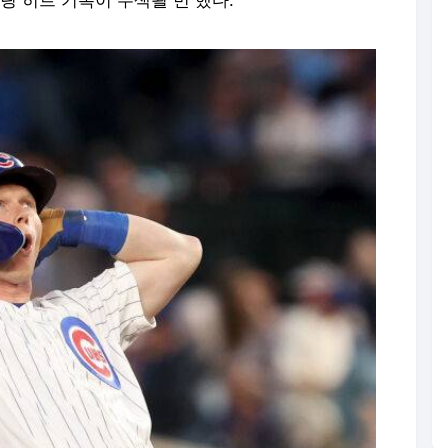
 히트 기록이 무색될 번 했다.