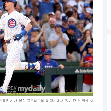
트롱은 지난 16일 콜로라도와 홈 경기에서 올 시즌 첫 번째 사