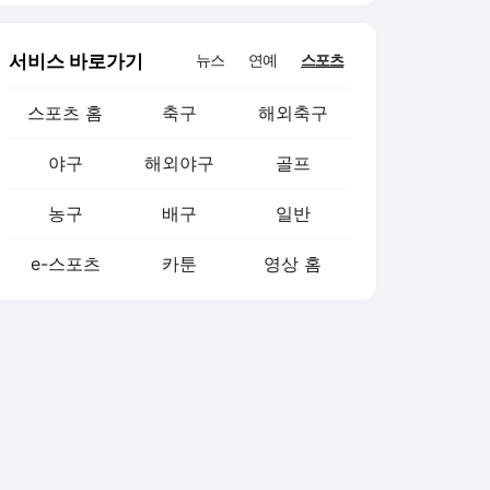
서비스 바로가기
뉴스
연예
스포츠
스포츠 홈
축구
해외축구
야구
해외야구
골프
농구
배구
일반
e-스포츠
카툰
영상 홈