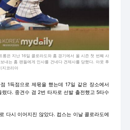
트롱은 지난 16일 콜로라도와 홈 경기에서 올 시즌 첫 번째 사
 보내는 홈 팬들에게 인사를 건네다 견제사를 당했다. 아웃 후
이미지코리아
타점 1득점으로 제몫을 했는데 17일 같은 장소에서
렸다. 중견수 겸 2번 타자로 선발 출전했고 5타수
로 다시 이어지진 않았다. 컵스는 이날 콜로라도에