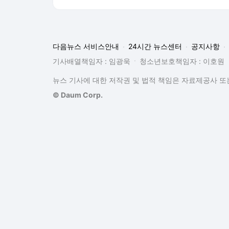
다음뉴스 서비스안내
24시간 뉴스센터
공지사항
기사배열책임자 : 임광욱
청소년보호책임자 : 이호원
뉴스 기사에 대한 저작권 및 법적 책임은 자료제공사 또는
© Daum Corp.