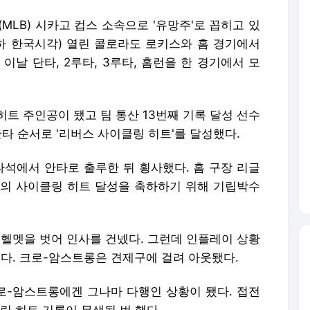
MLB) 시카고 컵스 소속으로 '유망주'로 꼽히고 있
이하 한국시각) 열린 콜로라도 로키스와 홈 경기에서
이날 단타, 2루타, 3루타, 홈런을 한 경기에서 모
 히트 주인공이 됐고 팀 통산 13번째 기록 달성 선수
단타 순서로 '리버스 사이클링 히트'를 달성했다.
타석에서 안타로 출루한 뒤 횡사했다. 홈 구장 리글
의 사이클링 히트 달성을 축하하기 위해 기립박수
 헬멧을 벗어 인사를 건넸다. 그런데 인플레이 상황
다. 크로-암스트롱은 견제구에 걸려 아웃됐다.
크로-암스트롱에겐 그나마 다행인 상황이 됐다. 접전