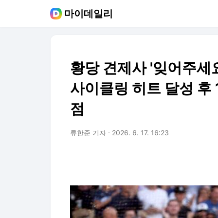
마이데일리
황당 견제사 '잊어주세요
사이클링 히트 달성 후 
점
류한준 기자
2026. 6. 17. 16:23