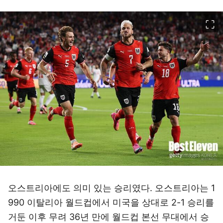
이미지 크게 보기
오스트리아에도 의미 있는 승리였다. 오스트리아는 1
990 이탈리아 월드컵에서 미국을 상대로 2-1 승리를
거둔 이후 무려 36년 만에 월드컵 본선 무대에서 승