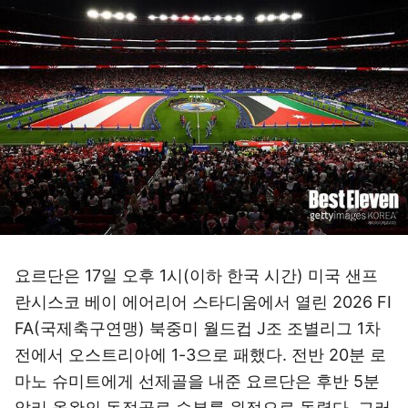
요르단은 17일 오후 1시(이하 한국 시간) 미국 샌프
란시스코 베이 에어리어 스타디움에서 열린 2026 FI
FA(국제축구연맹) 북중미 월드컵 J조 조별리그 1차
전에서 오스트리아에 1-3으로 패했다. 전반 20분 로
마노 슈미트에게 선제골을 내준 요르단은 후반 5분
알리 올완의 동점골로 승부를 원점으로 돌렸다. 그러