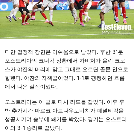
다만 결정적 장면은 아쉬움으로 남았다. 후반 31분
오스트리아의 코너킥 상황에서 자비처가 올린 크로
스가 야잔의 머리에 맞고 그대로 요르단 골문 안으로
향했다. 야잔의 자책골이었다. 1-1로 팽팽하던 흐름
에서 나온 실점이었다.
오스트리아는 이 골로 다시 리드를 잡았다. 이후 후
반 추가시간 마르코 아르나우토비치가 페널티킥을
성공시키며 승부에 쐐기를 박았다. 경기는 오스트리
아의 3-1 승리로 끝났다.