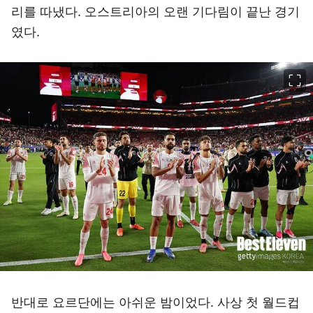
리를 따냈다. 오스트리아의 오랜 기다림이 끝난 경기
였다.
이미지 크게 보기
반대로 요르단에는 아쉬운 밤이었다. 사상 첫 월드컵