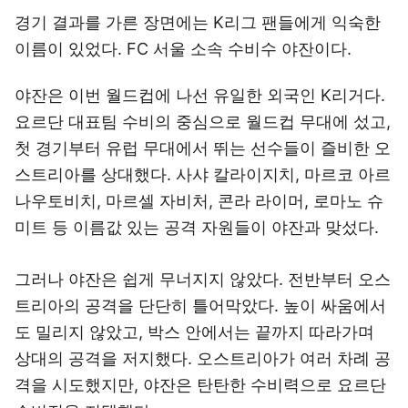
경기 결과를 가른 장면에는 K리그 팬들에게 익숙한
이름이 있었다. FC 서울 소속 수비수 야잔이다.
야잔은 이번 월드컵에 나선 유일한 외국인 K리거다.
요르단 대표팀 수비의 중심으로 월드컵 무대에 섰고,
첫 경기부터 유럽 무대에서 뛰는 선수들이 즐비한 오
스트리아를 상대했다. 사샤 칼라이지치, 마르코 아르
나우토비치, 마르셀 자비처, 콘라 라이머, 로마노 슈
미트 등 이름값 있는 공격 자원들이 야잔과 맞섰다.
그러나 야잔은 쉽게 무너지지 않았다. 전반부터 오스
트리아의 공격을 단단히 틀어막았다. 높이 싸움에서
도 밀리지 않았고, 박스 안에서는 끝까지 따라가며
상대의 공격을 저지했다. 오스트리아가 여러 차례 공
격을 시도했지만, 야잔은 탄탄한 수비력으로 요르단