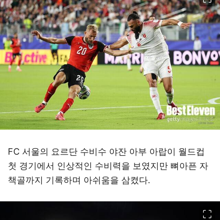
FC 서울의 요르단 수비수 야잔 아부 아랍이 월드컵
첫 경기에서 인상적인 수비력을 보였지만 뼈아픈 자
책골까지 기록하며 아쉬움을 삼켰다.
이미지 크게 보기