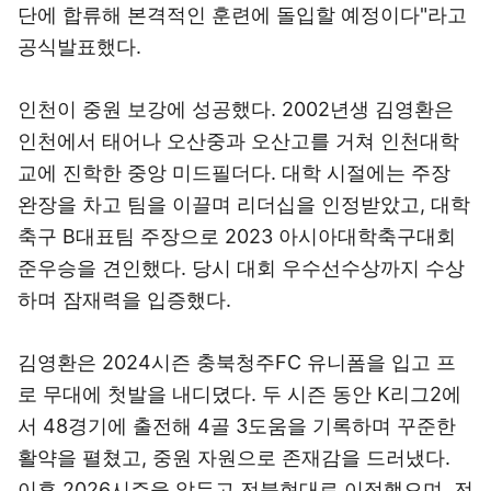
단에 합류해 본격적인 훈련에 돌입할 예정이다"라고
공식발표했다.
인천이 중원 보강에 성공했다. 2002년생 김영환은
인천에서 태어나 오산중과 오산고를 거쳐 인천대학
교에 진학한 중앙 미드필더다. 대학 시절에는 주장
완장을 차고 팀을 이끌며 리더십을 인정받았고, 대학
축구 B대표팀 주장으로 2023 아시아대학축구대회
준우승을 견인했다. 당시 대회 우수선수상까지 수상
하며 잠재력을 입증했다.
김영환은 2024시즌 충북청주FC 유니폼을 입고 프
로 무대에 첫발을 내디뎠다. 두 시즌 동안 K리그2에
서 48경기에 출전해 4골 3도움을 기록하며 꾸준한
활약을 펼쳤고, 중원 자원으로 존재감을 드러냈다.
이후 2026시즌을 앞두고 전북현대로 이적했으며, 전