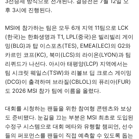
3선승제 방식으로 전개된다. 결승전은 7월 12일 오
후 3시에 진행된다.
MSI에 참가하는 팀은 모두 6개 지역 11팀으로 LCK
(한국)는 한화생명과 T1, LPL(중국)은 빌리빌리 게이
밍(BLG)과 탑 이스포츠(TES), EMEA(LEC)의 G2와
카르민 코프(KC), 북미(LCS)의 라이온(LYON)과 팀
리퀴드가 나선다. 아시아 태평양(LCP) 지역에서는
팀 시크릿 웨일스(TSW)와 리볼브 딥 크로스 게이밍
(DCG)이 출격하며 브라질(CBLOL)의 퓨리아(FUR)
도 2026 MSI 참가 팀에 이름을 올렸다.
대회를 시청하는 팬들을 위한 참여형 콘텐츠와 보상
도 준비됐다. 눈길을 끄는 부분은 MSI 최초로 도입된
수정구 시스템으로 대회 메타와 유행할 챔피언, 선수
들의 퍼포먼스를 팬들이 직접 예측할 수 있도록 돕는