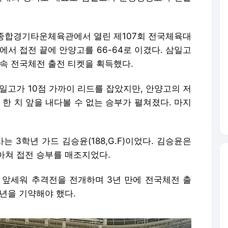
성종합경기타운체육관에서 열린 제107회 전국체육대
에서 접전 끝에 안양고를 66-64로 이겼다. 삼일고
연속 전국체전 출전 티켓을 획득했다.
일고가 10점 가까이 리드를 잡았지만, 안양고의 저
 한 치 앞을 내다볼 수 없는 승부가 펼쳐졌다. 마지
는 3학년 가드 김승윤(188,G.F)이었다. 김승윤은
몰아쳐 접전 승부를 매조지었다.
 앞세워 추격전을 전개하며 3년 만에 전국체전 출
년을 기약해야 했다.