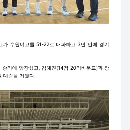
가 수원여고를 51-22로 대파하고 3년 만에 경기
승리에 앞장섰고, 김혜진(14점 20리바운드)과 장
며 대승을 거뒀다.