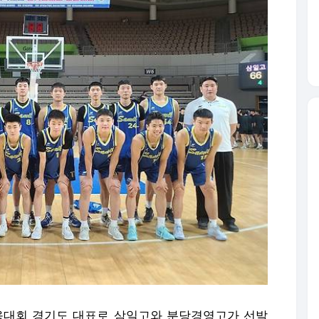
체육대회 경기도 대표로 삼일고와 분당경영고가 선발