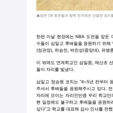
▲많은 OB 동문들과 함께 전국체전 선발전 승리
한편 이날 현장에는 NBA 도전을 앞둔 이
수들이 삼일고 후배들을 응원하기 위해 
(정관장), 하승진, 박찬성(중앙대), 유병
이 밖에도 연계학교인 삼일중, 매산초 선
들이 자리를 빛냈다.
삼일고 정승원 코치는 “4~5년 전부터
주셔서 후배들을 응원해주시고 있다. 전
자리에 모이는 자리인만큼 우리 학교만의
쁜 일정에도 불구하고 후배들을 응원하
싶다”고 학교를 대표해 감사 인사를 전했