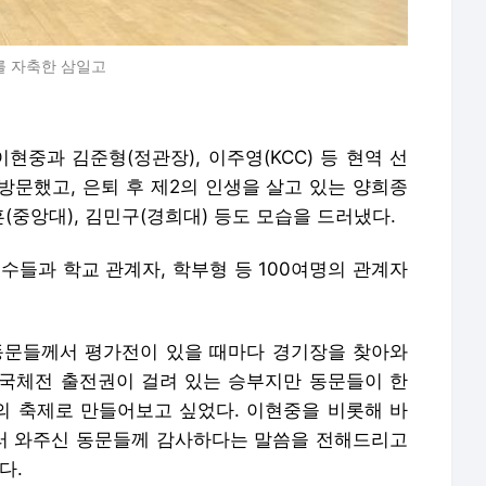
를 자축한 삼일고
현중과 김준형(정관장), 이주영(KCC) 등 현역 선
방문했고, 은퇴 후 제2의 인생을 살고 있는 양희종
훈(중앙대), 김민구(경희대) 등도 모습을 드러냈다.
수들과 학교 관계자, 학부형 등 100여명의 관계자
 동문들께서 평가전이 있을 때마다 경기장을 찾아와
국체전 출전권이 걸려 있는 승부지만 동문들이 한
 축제로 만들어보고 싶었다. 이현중을 비롯해 바
러 와주신 동문들께 감사하다는 말씀을 전해드리고
다.