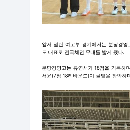
앞서 열린 여고부 경기에서는 분당경영고
도 대표로 전국체전 무대를 밟게 됐다.
분당경영고는 류연서가 18점을 기록하며 
서윤(7점 18리바운드)이 골밑을 장악하