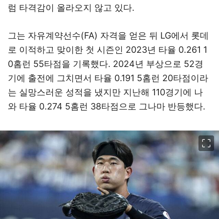
럼 타격감이 올라오지 않고 있다.
그는 자유계약선수(FA) 자격을 얻은 뒤 LG에서 롯데
로 이적하고 맞이한 첫 시즌인 2023년 타율 0.261 1
0홈런 55타점을 기록했다. 2024년 부상으로 52경
기에 출전에 그치면서 타율 0.191 5홈런 20타점이라
는 실망스러운 성적을 냈지만 지난해 110경기에 나
와 타율 0.274 5홈런 38타점으로 그나마 반등했다.
이미지 크게 보기