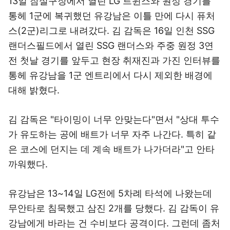
13일 잠실구장에서 열린 LG 트윈스와 원정 경기를
통헤 1군에 복귀했던 유강남은 이틀 만에 다시 퓨처
스(2군)리그로 내려갔다. 김 감독은 16일 인천 SSG
랜더스필드에서 열린 SSG 랜더스와 주중 원정 3연
전 첫날 경기를 앞두고 현장 취재진과 가진 인터뷰를
통헤 유강남을 1군 엔트리에서 다시 제외한 배경에
대해 밝혔다.
김 감독은 "타이밍이 너무 안맞는다"면서 "상대 투수
가 유도하는 공에 배트가 너무 자주 나간다. 특히 같
은 코스에 던지는 데 계속 배트가 나가더라"고 안타
까워했다.
유강남은 13~14일 LG전에 5차례 타석에 나왔는데
무안타로 침묵했고 삼진 2개를 당했다. 김 감독이 유
강남에게 바라는 건 수비보다 공격이다. 그런데 좀처