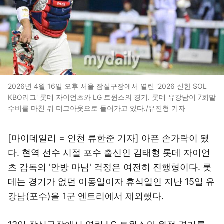
2026년 4월 16일 오후 서울 잠실구장에서 열린 '2026 신한 SOL
KBO리그' 롯데 자이언츠와 LG 트윈스의 경기. 롯데 유강남이 7회말
수비를 마친 뒤 더그아웃으로 들어가고 있다./유진형 기자
[마이데일리 = 인천 류한준 기자] 아픈 손가락이 됐
다. 현역 선수 시절 포수 출신인 김태형 롯데 자이언
츠 감독의 '안방 마님' 걱정은 여전히 진행형이다. 롯
데는 경기가 없던 이동일이자 휴식일인 지난 15일 유
강남(포수)을 1군 엔트리에서 제외했다.