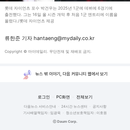
롯데 자이언츠 포수 박건우는 2025년 1군에 데뷔에 6경기에
출전했다. 그는 16일 올 시즌 개막 후 처음 1군 엔트리에 이름을
올렸다./롯데 자이언츠 제공
류한준 기자 hantaeng@mydaily.co.kr
Copyright © 마이데일리. 무단전재 및 재배포 금지.
뉴스 밖 이야기, 다음 커뮤니티 웹에서 보기
로그인
PC화면
전체보기
다음뉴스 서비스안내
24시간 뉴스센터
공지사항
기사배열책임자 : 임광욱
청소년보호책임자 : 이호원
ⓒ Daum Corp.