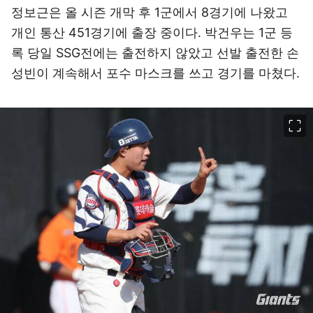
정보근은 올 시즌 개막 후 1군에서 8경기에 나왔고
개인 통산 451경기에 출장 중이다. 박건우는 1군 등
록 당일 SSG전에는 출전하지 않았고 선발 출전한 손
성빈이 계속해서 포수 마스크를 쓰고 경기를 마쳤다.
이미지 크게 보기