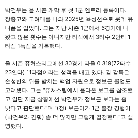
박건우는 올 시즌 개막 후 첫 1군 엔트리 등록이다.
장충고와 고려대를 나와 2025년 육성선수로 롯데 유
니폼을 입었다. 그는 지난 시즌 1군에서 6경기에 나
왔고 많은 횟수는 아니지만 타석에서 3타수 2안타 1
타점 1득점을 기록했다.
올 시즌 퓨처스리그에선 30경기 타율 0.319(72타수
23안타) 11타점이라는 성적을 내고 있다. 김 감독은
손성빈의 뒤를 받치는 백업 자원으로 정보근 콜업도
고려했다. 그는 "퓨처스팀에서 올라온 보고를 참조했
고 일단 지금 상황에선 박건우가 정보근 보다는 좀
낫다고 판단했다"며 "(정) 보근이가 1군 출장 경험이
(박건우와 견줘) 좀 더 많지만 그렇게 결정했다"고 설
명했다.