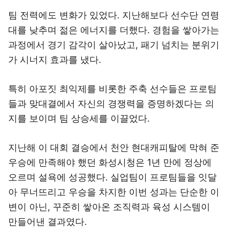
팀 전력에도 변화가 있었다. 지난해보다 선수단 연령
대를 낮추며 젊은 에너지를 더했다. 경험을 쌓아가는
과정에서 경기 감각이 살아났고, 패기 넘치는 분위기
가 시너지 효과를 냈다.
특히 아포짓 최익제를 비롯한 주축 선수들은 프로팀
들과 맞대결에서 자신의 경쟁력을 증명하겠다는 의
지를 보이며 팀 상승세를 이끌었다.
지난해 이 대회 결승에서 천안 현대캐피탈에 막혀 준
우승에 만족해야 했던 화성시청은 1년 만에 정상에
오르며 설욕에 성공했다. 실업팀이 프로팀들을 잇달
아 무너뜨리고 우승을 차지한 이번 성과는 단순한 이
변이 아닌, 꾸준히 쌓아온 조직력과 육성 시스템이
만들어낸 결과였다.