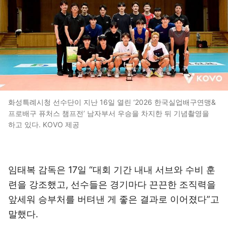
화성특례시청 선수단이 지난 16일 열린 ‘2026 한국실업배구연맹&
프로배구 퓨처스 챔프전’ 남자부서 우승을 차지한 뒤 기념촬영을
하고 있다. KOVO 제공
임태복 감독은 17일 “대회 기간 내내 서브와 수비 훈
련을 강조했고, 선수들은 경기마다 끈끈한 조직력을
앞세워 승부처를 버텨낸 게 좋은 결과로 이어졌다”고
말했다.