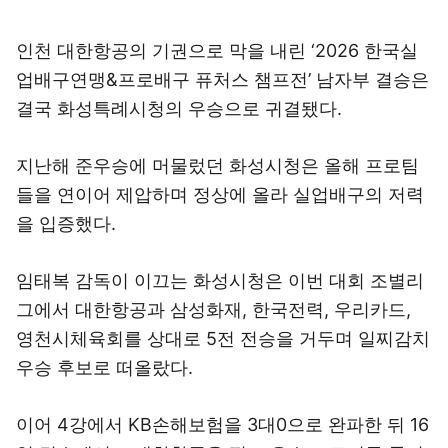
인천 대한항공의 기권으로 막을 내린 ‘2026 한국실
업배구연맹&프로배구 퓨처스 챔프전’ 남자부 결승은
결국 화성특례시청의 우승으로 귀결됐다.
지난해 준우승에 머물렀던 화성시청은 올해 프로팀
들을 연이어 제압하며 정상에 올라 실업배구의 저력
을 입증했다.
임태복 감독이 이끄는 화성시청은 이번 대회 조별리
그에서 대한항공과 삼성화재, 한국전력, 우리카드,
영천시체육회를 상대로 5전 전승을 거두며 일찌감치
우승 후보로 떠올랐다.
이어 4강에서 KB손해보험을 3대0으로 완파한 뒤 16