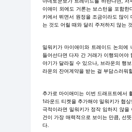
아데토쿤보가 트레이드를 바란다면, 서부
이애미 외에도 거론는 보스턴을 포함한다
키에서 뛰면서 원정을 조금이라도 많이 
는 것도 어릴 때와 달리 주저하지 않는 
밀워키가 마이애미와 트레이드 논의에 나
들어선다면 다자 간 거래가 이행되어야 
야기가 달라질 수 있으나, 브라운의 행
라운의 잔여계약을 받는 걸 부담스러워할
추가로 마이애미는 이번 드래프트에서 활
1라운드 티켓을 추가해야 밀워키가 협상
극적이라면 밀워키가 정작 임하지 않을 
건이 가장 매력적으로 보이는 만큼, 선
다.