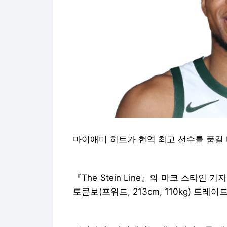
마이애미 히트가 현역 최고 선수를 품길 
『The Stein Line』의 마크 스타인
토쿤보(포워드, 213cm, 110kg) 트