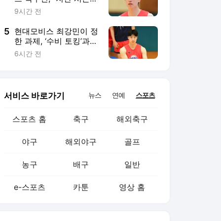
농구
배구
일반
e-스포츠
카툰
영상 홈