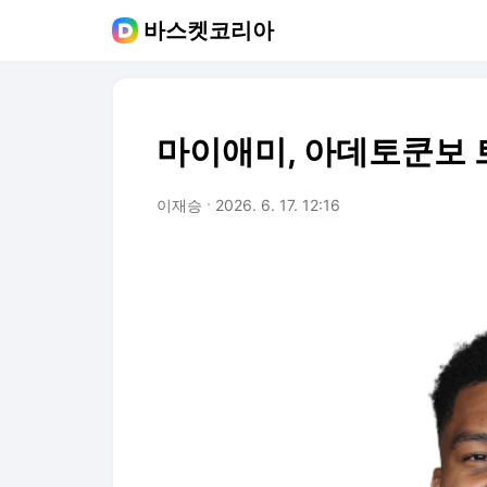
바스켓코리아
마이애미, 아데토쿤보 
이재승
2026. 6. 17. 12:16