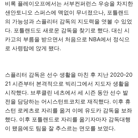
비록 플레이오프에서는 서부컨퍼런스 우승을 차지한
샌안토니오 스퍼스에 맥없이 무너졌으나, 포틀랜드
의 가능성과 스플리터 감독의 지도력을 엿볼 수 있었
다. 포틀랜드도 새로운 감독을 찾기로 했다. 대신 시
카고의 부름을 받으면서 처음으로 NBA에서 정식으
로 사령탑에 앉게 됐다.
스플리터 감독은 선수 생활을 마친 후 지난 2020-20
21 시즌부터 본격적으로 빅리그에서 지도자 생활을
시작했다. 브루클린 네츠에서 세 시즌 동안 선수 발
전을 담당하는 어시스턴트코치로 재직했다. 이후 휴
스턴 로케츠로 자리를 옮겨 이메 유도카 감독을 보좌
했다. 이후 포틀랜드로 자리를 옮기자마자 감독대행
이 됐음에도 팀을 잘 추스르는 면모를 보였다.