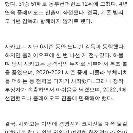
했다. 31승 51패로 동부컨퍼런스 12위에 그쳤다. 4년
연속 플레이오프 진출이 좌절됐다. 결국, 기존 빌리
도너번 감독과 함께하지 않기로 했다.
시카고는 지난 6시즌 동안 도너번 감독과 동행했다.
하지만 플레이오프에 한 번 나선 게 전부였다. 하물
며 당시 시카고는 공격적인 투자로 외부에서 론조 볼
을 품었으며, 2020-2021 시즌 중에 니콜라 부체비치
를 더하는 등 전력을 다지기 시작했다. 그러나 정작
부상자가 속출하면서 아쉬움을 남겼으며, 2022년에
선전했으나 플레이오프 진출에 만족해야 했다.
결국, 시카고는 이번에 경영진과 코치진을 대폭 물갈
이하기로 했다. 외부 영입이 여전히 한정적이라 얼마