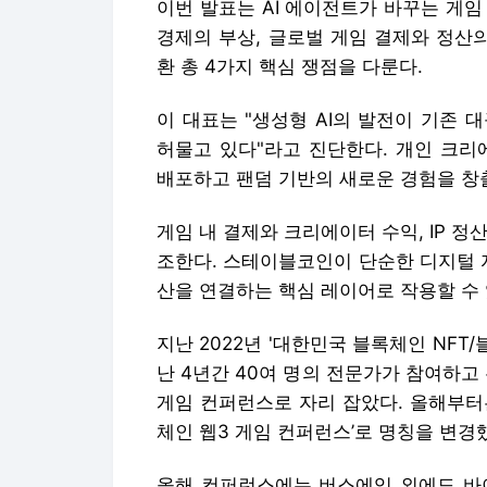
이번 발표는 AI 에이전트가 바꾸는 게
경제의 부상, 글로벌 게임 결제와 정산
환 총 4가지 핵심 쟁점을 다룬다.
이 대표는 "생성형 AI의 발전이 기존
허물고 있다"라고 진단한다. 개인 크리
배포하고 팬덤 기반의 새로운 경험을 창
게임 내 결제와 크리에이터 수익, IP 
조한다. 스테이블코인이 단순한 디지털 
산을 연결하는 핵심 레이어로 작용할 수
지난 2022년 '대한민국 블록체인 NFT
난 4년간 40여 명의 전문가가 참여하고
게임 컨퍼런스로 자리 잡았다. 올해부터
체인 웹3 게임 컨퍼런스’로 명칭을 변경
올해 컨퍼런스에는 버스에잇 외에도 바이