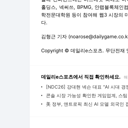
홀딩스, 넥써쓰, BPMG, 안랩블록체인컴
학전문대학원 등이 참여해 웹3 시장의 
다.
김형근 기자 (noarose@dailygame.co.k
Copyright © 데일리e스포츠. 무단전재
데일리e스포츠에서 직접 확인하세요.
해