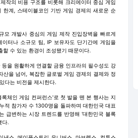
임 제작의 비용 구조를 비롯해 크리에이터 중심 게임
의 한계, 스테이블코인 기반 게임 경제의 새로운 순
 대규모 개발사 중심의 게임 제작 진입장벽을 빠르게
에이터나 소규모 팀, IP 보유자도 단기간에 게임을
출할 수 있는 환경이 조성됐기 때문이다.
정산 등을 원활하게 연결할 금융 인프라의 필수성도 강
자산을 넘어, 복잡한 글로벌 게임 경제의 결제와 정
 있다는 비전을 제시한다.
/블록체인 게임 컨퍼런스'로 첫 발을 뗀 본 행사는 지
 누적 참가자 수 1300명을 돌파하며 대한민국 대표
는 급변하는 시장 트렌드를 반영해 ‘대한민국 블록
했다.
낸스, 메이플스토리 유니버스, 마브렉스, 컴투스