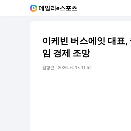
데일리e스포츠
이케빈 버스에잇 대표, 
임 경제 조망
김형근
2026. 6. 17. 11:52