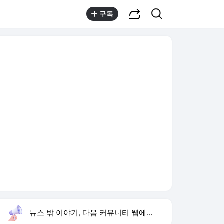
공유하기
검색
구독
뉴스 밖 이야기, 다음 커뮤니티 웹에서 보기
실시간 트렌드
오늘 21:19 기준
툴팁보기
1
한상미 이태원특조위 해임
,유지
2
호르무즈 통항 금지
,신규
3
베이스 그룹
,상승
4
휴젤 상반기 최대 실적
,상승
5
입추
,유지