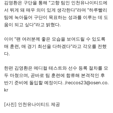
김영환은 구단을 통해 "고향 팀인 인천유나이티드에
서 뛰게 돼 매우 의미 있게 생각한다"라며 "하루빨리
팀에 녹아들어 구단이 목표하는 성과를 이루는 데 도
움이 되고 싶다"라고 밝혔다.
이어 "팬 여러분께 좋은 모습을 보여드릴 수 있도록
매 훈련, 매 경기 최선을 다하겠다"라고 각오를 전했
다.
한편 김영환은 메디컬 테스트와 선수 등록 절차를 모
두 마쳤으며, 곧바로 팀 훈련에 합류해 본격적인 후
반기 준비에 돌입할 예정이다. /reccos23@osen.co.
kr
[사진] 인천유나이티드 제공