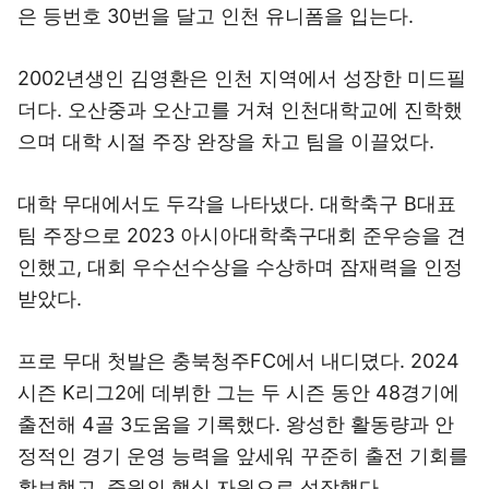
은 등번호 30번을 달고 인천 유니폼을 입는다.
2002년생인 김영환은 인천 지역에서 성장한 미드필
더다. 오산중과 오산고를 거쳐 인천대학교에 진학했
으며 대학 시절 주장 완장을 차고 팀을 이끌었다.
대학 무대에서도 두각을 나타냈다. 대학축구 B대표
팀 주장으로 2023 아시아대학축구대회 준우승을 견
인했고, 대회 우수선수상을 수상하며 잠재력을 인정
받았다.
프로 무대 첫발은 충북청주FC에서 내디뎠다. 2024
시즌 K리그2에 데뷔한 그는 두 시즌 동안 48경기에
출전해 4골 3도움을 기록했다. 왕성한 활동량과 안
정적인 경기 운영 능력을 앞세워 꾸준히 출전 기회를
확보했고, 중원의 핵심 자원으로 성장했다.