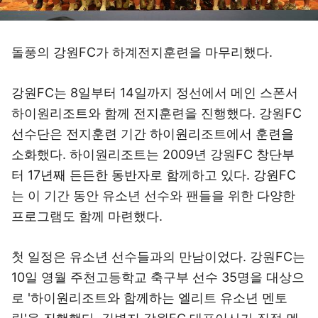
돌풍의 강원FC가 하계전지훈련을 마무리했다.
강원FC는 8일부터 14일까지 정선에서 메인 스폰서
하이원리조트와 함께 전지훈련을 진행했다. 강원FC
선수단은 전지훈련 기간 하이원리조트에서 훈련을
소화했다. 하이원리조트는 2009년 강원FC 창단부
터 17년째 든든한 동반자로 함께하고 있다. 강원FC
는 이 기간 동안 유소년 선수와 팬들을 위한 다양한
프로그램도 함께 마련했다.
첫 일정은 유소년 선수들과의 만남이었다. 강원FC는
10일 영월 주천고등학교 축구부 선수 35명을 대상으
로 '하이원리조트와 함께하는 엘리트 유소년 멘토