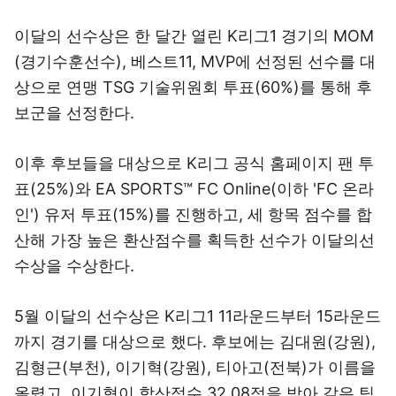
이달의 선수상은 한 달간 열린 K리그1 경기의 MOM
(경기수훈선수), 베스트11, MVP에 선정된 선수를 대
상으로 연맹 TSG 기술위원회 투표(60%)를 통해 후
보군을 선정한다.
이후 후보들을 대상으로 K리그 공식 홈페이지 팬 투
표(25%)와 EA SPORTS™ FC Online(이하 'FC 온라
인') 유저 투표(15%)를 진행하고, 세 항목 점수를 합
산해 가장 높은 환산점수를 획득한 선수가 이달의선
수상을 수상한다.
5월 이달의 선수상은 K리그1 11라운드부터 15라운드
까지 경기를 대상으로 했다. 후보에는 김대원(강원),
김형근(부천), 이기혁(강원), 티아고(전북)가 이름을
올렸고, 이기혁이 합산점수 32.08점을 받아 같은 팀