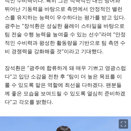
적인 수비력이다. 특히 그는 적극적인 대인 방어와
뛰어난 기동력을 바탕으로 측면에서 안정적인 밸런
스를 유지하는 능력이 우수하다는 평가를 받고 있다.
광주는 “장석환은 성실한 플레이 스타일을 바탕으로
팀 전술 수행 능력을 높여줄 수 있는 선수”라며 “안정
적인 수비력과 왕성한 활동량을 기반으로 팀 측면 수
비 경쟁력을 강화해줄 것”이라고 기대했다.
장석환은 “광주에 합류하게 돼 매우 기쁘고 영광스럽
다”고 입단 소감을 전한 후 “팀이 더 높은 목표를 이
룰 수 있도록 맡은 역할에 최선을 다하겠다. 팬분들
께 좋은 모습을 보여드릴 수 있도록 열심히 준비하겠
다”고 각오를 밝혔다.
이미지 크게 보기