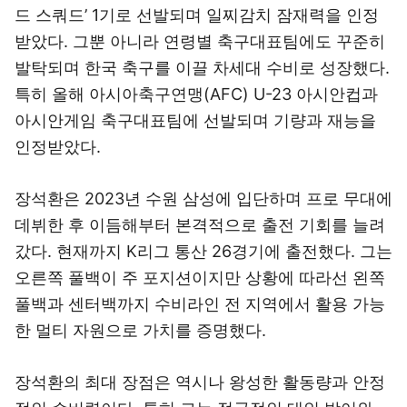
드 스쿼드’ 1기로 선발되며 일찌감치 잠재력을 인정
받았다. 그뿐 아니라 연령별 축구대표팀에도 꾸준히
발탁되며 한국 축구를 이끌 차세대 수비로 성장했다.
특히 올해 아시아축구연맹(AFC) U-23 아시안컵과
아시안게임 축구대표팀에 선발되며 기량과 재능을
인정받았다.
장석환은 2023년 수원 삼성에 입단하며 프로 무대에
데뷔한 후 이듬해부터 본격적으로 출전 기회를 늘려
갔다. 현재까지 K리그 통산 26경기에 출전했다. 그는
오른쪽 풀백이 주 포지션이지만 상황에 따라선 왼쪽
풀백과 센터백까지 수비라인 전 지역에서 활용 가능
한 멀티 자원으로 가치를 증명했다.
장석환의 최대 장점은 역시나 왕성한 활동량과 안정