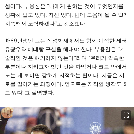
셈이다. 부용찬은 “나에게 원하는 것이 무엇인지를
정확히 알고 있다. 자신 있다. 팀에 도움이 될 수 있게
계속해서 노력하겠다”고 강조했다.
1989년생인 그는 삼성화재에서도 함께 이적한 세터
유광우와 베테랑 구실을 해내야 한다. 부용찬은 “기
술적인 것은 얘기하지 않는다”라며 “우리가 약속한
부분이나 지키고자 했던 것을 까먹거나 코트 안에서
노는 게 보이면 강하게 지적하는 편이다. 지금은 서
로를 알아가는 과정이다. 앞으로는 지적할 생각도 하
고 있다”고 설명했다.
이미지 크게 보기