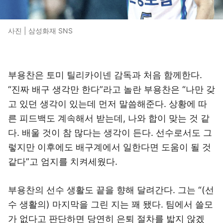
사진 | 삼성화재 SNS
부용찬은 토미 틸리카이넨 감독과 처음 함께한다.
“진짜 배구 생각만 한다”라고 놀란 부용찬은 “나만 갖
고 있던 생각이 있는데 먼저 말씀해준다. 상황에 따
른 피드백도 계속해서 받는데, 나와 합이 맞는 것 같
다. 배울 것이 참 많다는 생각이 든다. 선수로서도 그
렇지만 이후에도 배구계에서 일한다면 도움이 될 것
같다”고 엄지를 치켜세웠다.
부용찬의 선수 생활도 끝을 향해 달려간다. 그는 “(선
수 생활의) 마지막을 그린 지는 꽤 됐다. 팀에서 쓸모
가 없다고 판단하면 당연히 은퇴 절차를 밟지 않겠