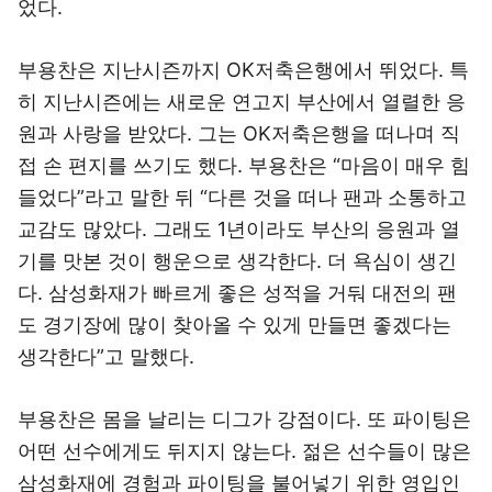
었다.
부용찬은 지난시즌까지 OK저축은행에서 뛰었다. 특
히 지난시즌에는 새로운 연고지 부산에서 열렬한 응
원과 사랑을 받았다. 그는 OK저축은행을 떠나며 직
접 손 편지를 쓰기도 했다. 부용찬은 “마음이 매우 힘
들었다”라고 말한 뒤 “다른 것을 떠나 팬과 소통하고
교감도 많았다. 그래도 1년이라도 부산의 응원과 열
기를 맛본 것이 행운으로 생각한다. 더 욕심이 생긴
다. 삼성화재가 빠르게 좋은 성적을 거둬 대전의 팬
도 경기장에 많이 찾아올 수 있게 만들면 좋겠다는
생각한다”고 말했다.
부용찬은 몸을 날리는 디그가 강점이다. 또 파이팅은
어떤 선수에게도 뒤지지 않는다. 젊은 선수들이 많은
삼성화재에 경험과 파이팅을 불어넣기 위한 영입인