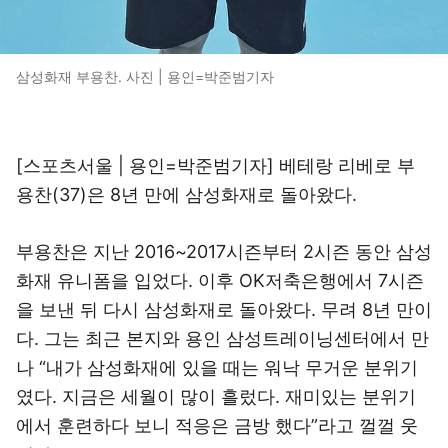
삼성화재 부용찬. 사진 | 용인=박준범기자
[스포츠서울 | 용인=박준범기자] 베테랑 리베로 부
용찬(37)은 8년 만에 삼성화재로 돌아왔다.
부용찬은 지난 2016~2017시즌부터 2시즌 동안 삼성
화재 유니폼을 입었다. 이후 OK저축은행에서 7시즌
을 보낸 뒤 다시 삼성화재로 돌아왔다. 무려 8년 만이
다. 그는 최근 본지와 용인 삼성트레이닝센터에서 만
나 “내가 삼성화재에 있을 때는 워낙 무거운 분위기
였다. 지금은 세월이 많이 흘렀다. 재미있는 분위기
에서 훈련하다 보니 적응은 금방 했다”라고 껄껄 웃