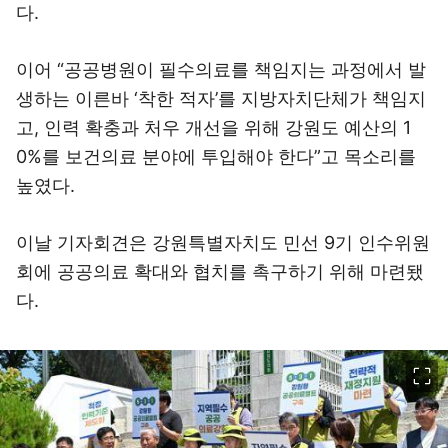
다.
이어 “공공병원이 필수의료를 책임지는 과정에서 발
생하는 이른바 ‘착한 적자’를 지방자치단체가 책임지
고, 인력 확충과 처우 개선을 위해 강원도 예산의 1
0%를 보건의료 분야에 투입해야 한다”고 목소리를
높였다.
이날 기자회견은 강원특별자치도 민선 9기 인수위원
회에 공공의료 확대와 협치를 촉구하기 위해 마련됐
다.
이미지 크게 보기