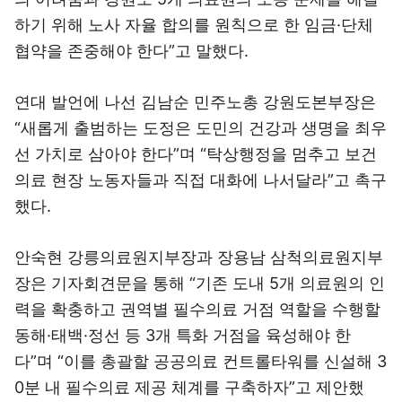
하기 위해 노사 자율 합의를 원칙으로 한 임금·단체
협약을 존중해야 한다”고 말했다.
연대 발언에 나선 김남순 민주노총 강원도본부장은
“새롭게 출범하는 도정은 도민의 건강과 생명을 최우
선 가치로 삼아야 한다”며 “탁상행정을 멈추고 보건
의료 현장 노동자들과 직접 대화에 나서달라”고 촉구
했다.
안숙현 강릉의료원지부장과 장용남 삼척의료원지부
장은 기자회견문을 통해 “기존 도내 5개 의료원의 인
력을 확충하고 권역별 필수의료 거점 역할을 수행할
동해·태백·정선 등 3개 특화 거점을 육성해야 한
다”며 “이를 총괄할 공공의료 컨트롤타워를 신설해 3
0분 내 필수의료 제공 체계를 구축하자”고 제안했