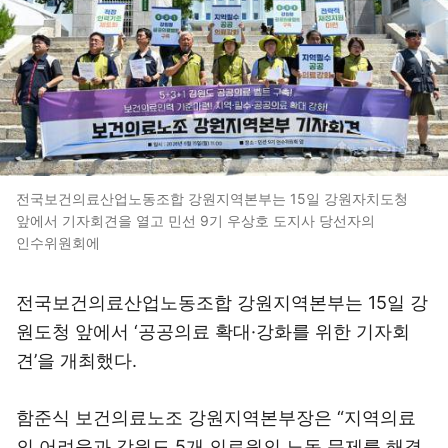
전국보건의료산업노동조합 강원지역본부는 15일 강원자치도청
앞에서 기자회견을 열고 민선 9기 우상호 도지사 당선자의
인수위원회에
전국보건의료산업노동조합 강원지역본부는 15일 강
원도청 앞에서 ‘공공의료 확대·강화를 위한 기자회
견’을 개최했다.
함준식 보건의료노조 강원지역본부장은 “지역의료
의 어려움과 강원도 5개 의료원의 노동 문제를 해결