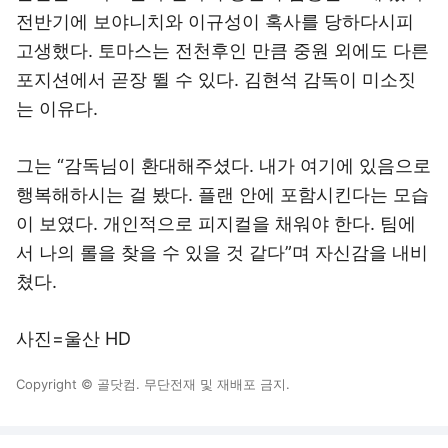
전반기에 보야니치와 이규성이 혹사를 당하다시피
고생했다. 토마스는 전천후인 만큼 중원 외에도 다른
포지션에서 곧장 뛸 수 있다. 김현석 감독이 미소짓
는 이유다.
그는 “감독님이 환대해주셨다. 내가 여기에 있음으로
행복해하시는 걸 봤다. 플랜 안에 포함시킨다는 모습
이 보였다. 개인적으로 피지컬을 채워야 한다. 팀에
서 나의 롤을 찾을 수 있을 것 같다”며 자신감을 내비
쳤다.
사진=울산 HD
Copyright © 골닷컴. 무단전재 및 재배포 금지.