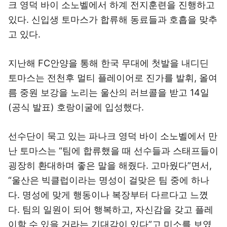
크 영덕 바이 소노벨에서 하계 전지훈련을 진행하고
있다. 신입생 토마스가 합류해 동료들과 호흡을 맞추
고 있다.
지난해 FC안양을 통해 한국 무대에 첫발을 내디딘
토마스는 전천후 멀티 플레이어로 진가를 발휘, 올여
름 중원 보강을 노리는 울산의 러브콜을 받고 14일
(공식 발표) 호랑이굴에 입성했다.
선수단이 묵고 있는 파나크 영덕 바이 소노벨에서 만
난 토마스는 “팀에 합류했을 때 선수들과 스태프들이
굉장히 환대하며 좋은 말을 해줬다. 고마웠다”면서,
“울산은 빅클럽이라는 명성이 걸맞은 팀 중에 하나
다. 명성에 맞게 행동이나 복장부터 다르다고 느꼈
다. 팀의 일원이 되어 행복하고, 자신감을 갖고 플레
이할 수 있을 거라는 기대감이 있다”고 미소를 보였