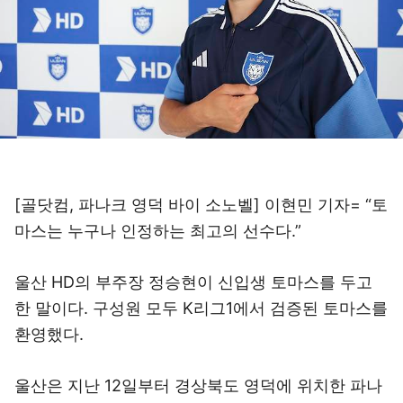
[골닷컴, 파나크 영덕 바이 소노벨] 이현민 기자= “토
마스는 누구나 인정하는 최고의 선수다.”
울산 HD의 부주장 정승현이 신입생 토마스를 두고
한 말이다. 구성원 모두 K리그1에서 검증된 토마스를
환영했다.
울산은 지난 12일부터 경상북도 영덕에 위치한 파나